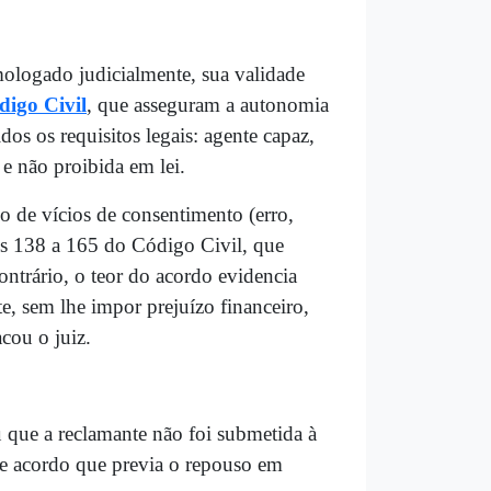
mologado judicialmente, sua validade
digo Civil
, que asseguram a autonomia
dos os requisitos legais: agente capaz,
 e não proibida em lei.
 de vícios de consentimento (erro,
gos 138 a 165 do Código Civil, que
ntrário, o teor do acordo evidencia
te, sem lhe impor prejuízo financeiro,
cou o juiz.
u que a reclamante não foi submetida à
te acordo que previa o repouso em