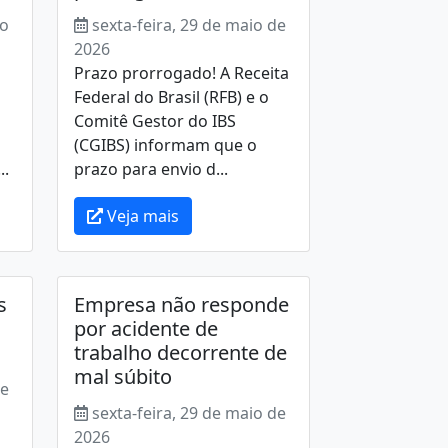
ho
sexta-feira, 29 de maio de
2026
Prazo prorrogado! A Receita
Federal do Brasil (RFB) e o
Comitê Gestor do IBS
(CGIBS) informam que o
..
prazo para envio d...
Veja mais
s
Empresa não responde
por acidente de
trabalho decorrente de
mal súbito
de
sexta-feira, 29 de maio de
2026