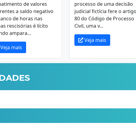
batimento de valores
processo de uma decisão
rentes a saldo negativo
judicial fictícia fere o artig
banco de horas nas
80 do Código de Processo
as rescisórias é lícito
Civil, uma v...
ndo ampara...
Veja mais
Veja mais
IDADES