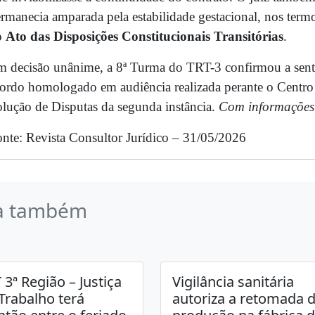
rmanecia amparada pela estabilidade gestacional, nos termos
o
Ato das Disposições Constitucionais Transitórias
.
 decisão unânime, a 8ª Turma do TRT-3 confirmou a sente
ordo homologado em audiência realizada perante o Centro
lução de Disputas da segunda instância.
Com informações 
nte: Revista Consultor Jurídico – 31/05/2026
a também
 3ª Região – Justiça
Vigilância sanitária
Trabalho terá
autoriza a retomada 