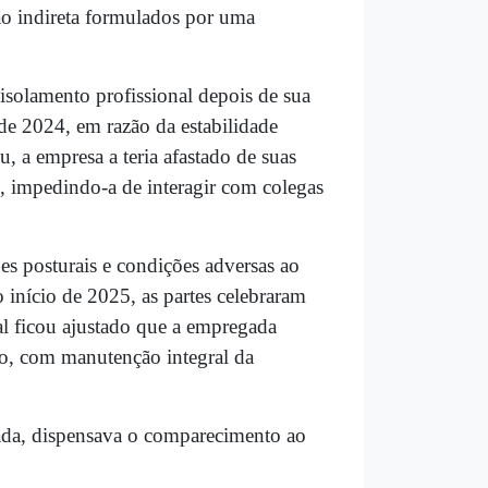
ão indireta formulados por uma
 isolamento profissional depois de sua
de 2024, em razão da estabilidade
, a empresa a teria afastado de suas
, impedindo-a de interagir com colegas
es posturais e condições adversas ao
o início de 2025, as partes celebraram
al ficou ajustado que a empregada
ão, com manutenção integral da
ada, dispensava o comparecimento ao