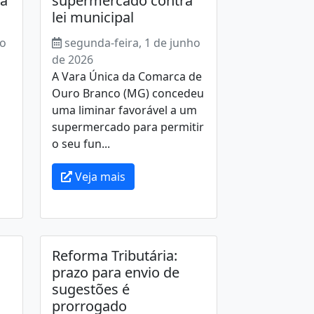
da
supermercado contra
lei municipal
ho
segunda-feira, 1 de junho
de 2026
A Vara Única da Comarca de
Ouro Branco (MG) concedeu
uma liminar favorável a um
supermercado para permitir
o seu fun...
Veja mais
Reforma Tributária:
prazo para envio de
sugestões é
prorrogado