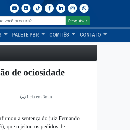
Pesquisar
S
PALETE PBR
COMITÊS
CONTATO
são de ociosidade
Leia em 3min
firmou a sentença do juiz Fernando
), que rejeitou os pedidos de