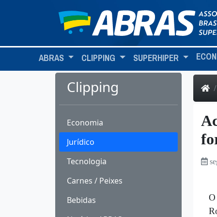
ECON
ABRAS
CLIPPING
SUPERHIPER
Clipping
Ac
Economia
fo
Jurídico
Tecnologia
se
Carnes / Peixes
Bebidas
Ro