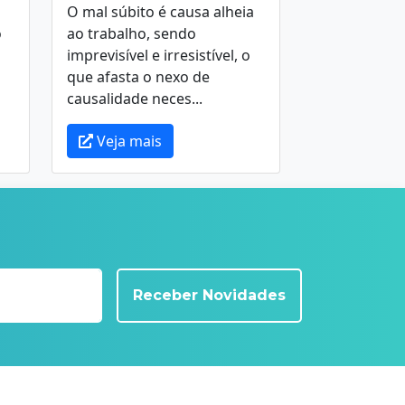
O mal súbito é causa alheia
o
ao trabalho, sendo
imprevisível e irresistível, o
que afasta o nexo de
causalidade neces...
Veja mais
Receber Novidades