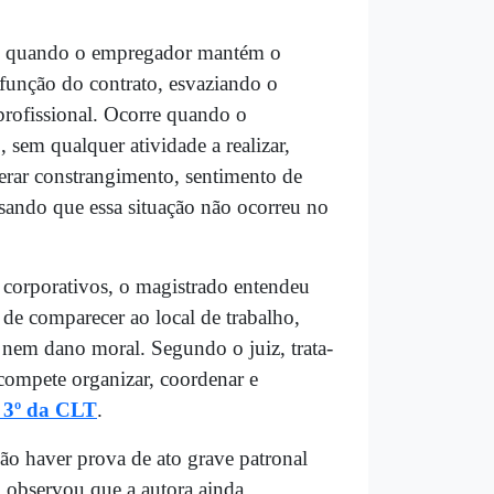
-se quando o empregador mantém o
e função do contrato, esvaziando o
profissional. Ocorre quando o
sem qualquer atividade a realizar,
rar constrangimento, sentimento de
risando que essa situação não ocorreu no
corporativos, o magistrado entendeu
a de comparecer ao local de trabalho,
a nem dano moral. Segundo o juiz, trata-
compete organizar, coordenar e
e 3º da CLT
.
 não haver prova de ato grave patronal
m observou que a autora ainda