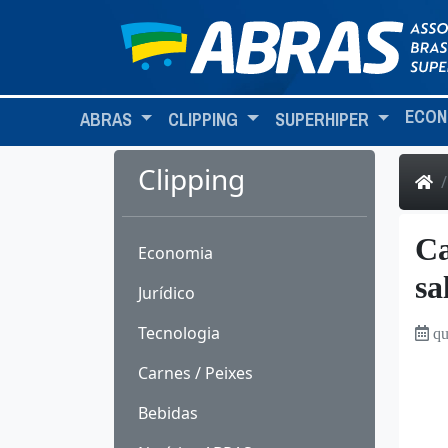
ECON
ABRAS
CLIPPING
SUPERHIPER
Clipping
Ca
Economia
sa
Jurídico
Tecnologia
qu
Carnes / Peixes
Bebidas