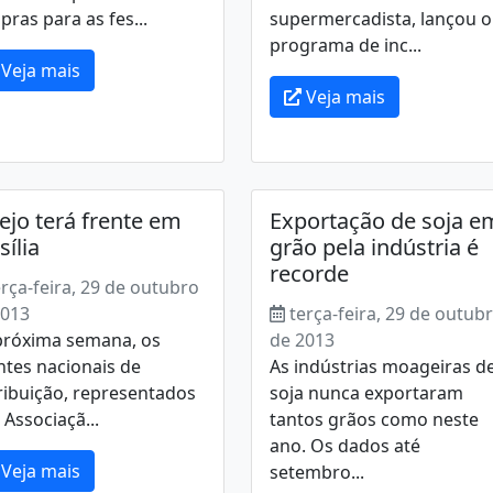
ras para as fes...
supermercadista, lançou o
programa de inc...
Veja mais
Veja mais
ejo terá frente em
Exportação de soja e
sília
grão pela indústria é
recorde
erça-feira, 29 de outubro
2013
terça-feira, 29 de outub
próxima semana, os
de 2013
tes nacionais de
As indústrias moageiras d
ribuição, representados
soja nunca exportaram
 Associaçã...
tantos grãos como neste
ano. Os dados até
Veja mais
setembro...