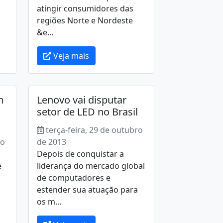
atingir consumidores das
regiões Norte e Nordeste
&e...
Veja mais
m
Lenovo vai disputar
setor de LED no Brasil
terça-feira, 29 de outubro
ro
de 2013
Depois de conquistar a
e
liderança do mercado global
de computadores e
estender sua atuação para
os m...