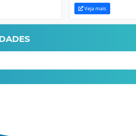
Veja mais
IDADES