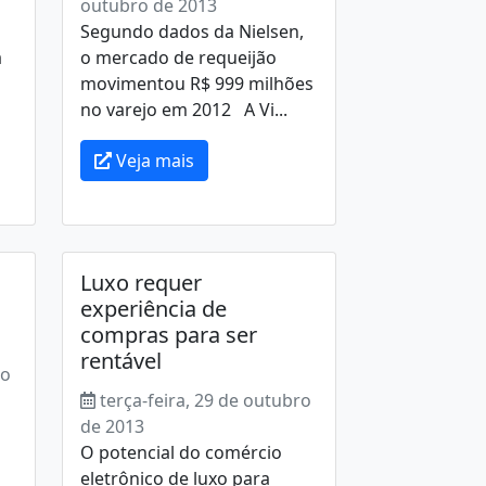
outubro de 2013
Segundo dados da Nielsen,
a
o mercado de requeijão
movimentou R$ 999 milhões
no varejo em 2012 A Vi...
Veja mais
Luxo requer
experiência de
compras para ser
rentável
ro
terça-feira, 29 de outubro
de 2013
O potencial do comércio
eletrônico de luxo para