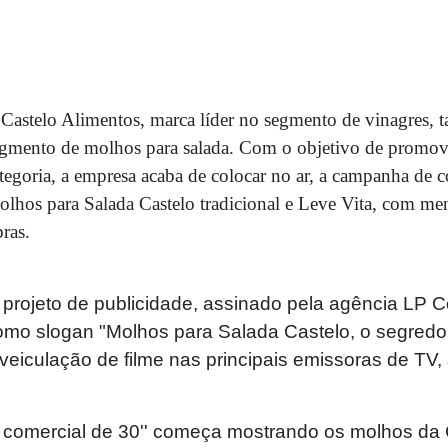
Castelo Alimentos, marca líder no segmento de vinagres, 
gmento de molhos para salada. Com o objetivo de promov
tegoria, a empresa acaba de colocar no ar, a campanha de 
lhos para Salada Castelo tradicional e Leve Vita, com men
bras.
 projeto de publicidade, assinado pela agência LP
omo slogan "Molhos para Salada Castelo, o segredo
 veiculação de filme nas principais emissoras de TV,
 comercial de 30'' começa mostrando os molhos da C