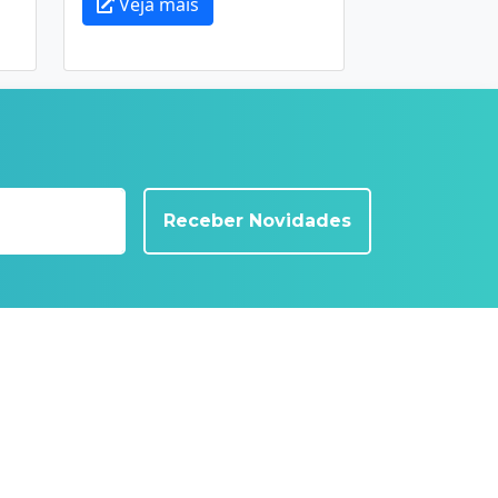
Veja mais
Receber Novidades