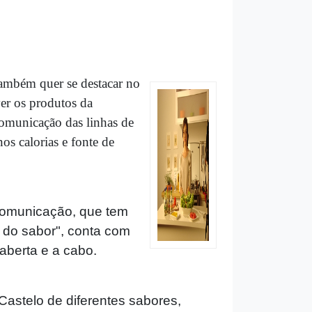
também quer se destacar no
er os produtos da
comunicação das linhas de
os calorias e fonte de
 Comunicação, que tem
 do sabor", conta com
 aberta e a cabo.
astelo de diferentes sabores,