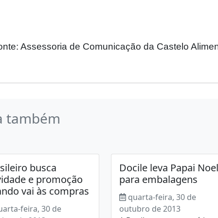
onte: Assessoria de Comunicação da Castelo Alime
a também
sileiro busca
Docile leva Papai Noe
idade e promoção
para embalagens
ndo vai às compras
quarta-feira, 30 de
uarta-feira, 30 de
outubro de 2013