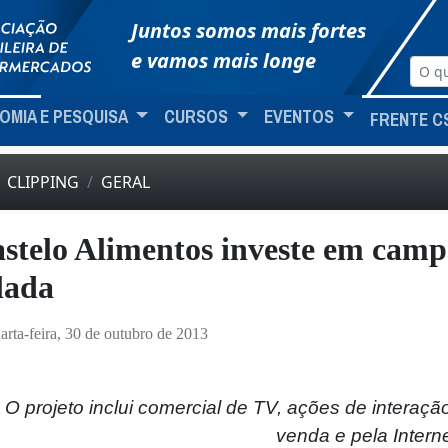
Juntos somos mais fortes
e vamos mais longe
OMIA E PESQUISA
CURSOS
EVENTOS
FRENTE C
CLIPPING
GERAL
stelo Alimentos investe em cam
lada
arta-feira, 30 de outubro de 2013
O projeto inclui comercial de TV, ações de intera
venda e pela Intern