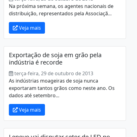
Na próxima semana, os agentes nacionais de
distribuição, representados pela Associaçã...
Veja mais
Exportação de soja em grão pela
indústria é recorde
terça-feira, 29 de outubro de 2013
As indústrias moageiras de soja nunca
exportaram tantos grãos como neste ano. Os
dados até setembro...
Veja mais
Lenovo vai disputar setor de LED no