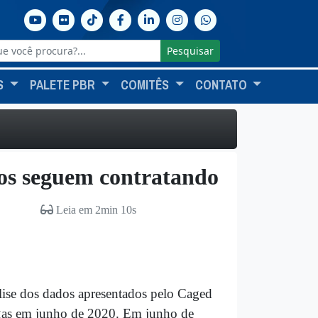
Pesquisar
S
PALETE PBR
COMITÊS
CONTATO
dos seguem contratando
Leia em 2min 10s
ise dos dados apresentados pelo Caged
vagas em junho de 2020. Em junho de