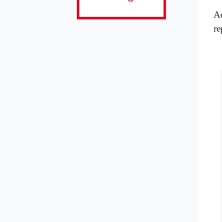
Ao
re