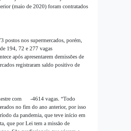
terior (maio de 2020) foram contratados
273 postos nos supermercados, porém,
s de 194, 72 e 277 vagas
ontece após apresentarem demissões de
cados registraram saldo positivo de
emestre com -4614 vagas. “Todo
erados no fim do ano anterior, por isso
ríodo da pandemia, que teve início em
ta, que por Lei tem a missão de