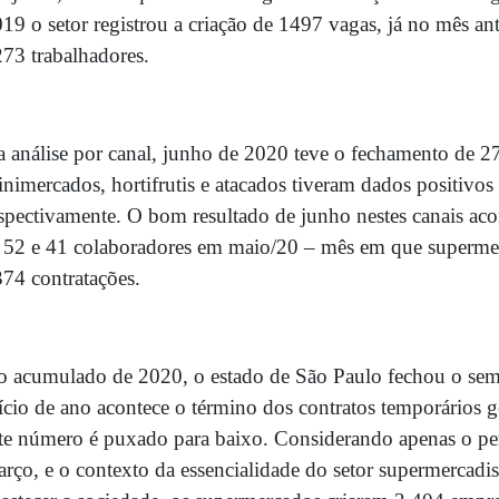
19 o setor registrou a criação de 1497 vagas, já no mês an
73 trabalhadores.
 análise por canal, junho de 2020 teve o fechamento de 
nimercados, hortifrutis e atacados tiveram dados positivo
spectivamente. O bom resultado de junho nestes canais ac
 52 e 41 colaboradores em maio/20 – mês em que supermer
74 contratações.
o acumulado de 2020, o estado de São Paulo fechou o s
ício de ano acontece o término dos contratos temporários g
te número é puxado para baixo. Considerando apenas o pe
rço, e o contexto da essencialidade do setor supermercadis