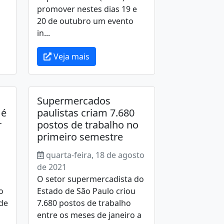
promover nestes dias 19 e
20 de outubro um evento
in...
Veja mais
Supermercados
 é
paulistas criam 7.680
r
postos de trabalho no
primeiro semestre
quarta-feira, 18 de agosto
de 2021
O setor supermercadista do
o
Estado de São Paulo criou
de
7.680 postos de trabalho
entre os meses de janeiro a