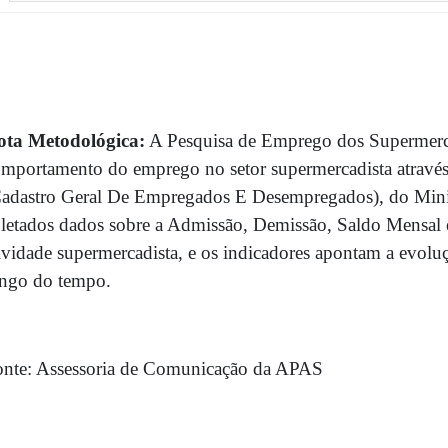
ota Metodológica:
A Pesquisa de Emprego dos Supermerc
omportamento do emprego no setor supermercadista atr
adastro Geral De Empregados E Desempregados), do Mini
letados dados sobre a Admissão, Demissão, Saldo Mensal e
ividade supermercadista, e os indicadores apontam a evol
ongo do tempo.
nte: Assessoria de Comunicação da APAS