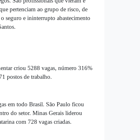
gos. São profissionais que vieram e
 que pertenciam ao grupo de risco, de
o seguro e ininterrupto abastecimento
Santos.
imentar criou 5288 vagas, número 316%
 postos de trabalho.
gas em todo Brasil. São Paulo ficou
tro do setor. Minas Gerais liderou
arina com 728 vagas criadas.