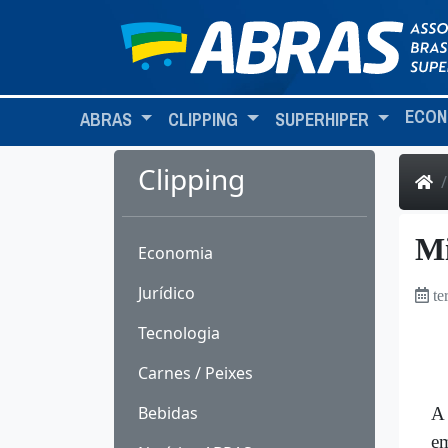
ECON
ABRAS
CLIPPING
SUPERHIPER
Clipping
Mi
Economia
Jurídico
te
Tecnologia
Carnes / Peixes
Bebidas
A 
em