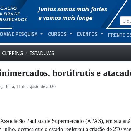
Juntos somos mais fortes
e vamos mais longe
OMIA E PESQUISA
CURSOS
EVENTOS
FRENTE C
CLIPPING
ESTADUAIS
nimercados, hortifrutis e ataca
rça-feira, 11 de agosto de 2020
Associação Paulista de Supermercado (APAS), em sua anál
 julho, destaca que o estado registrou a criação de 270 