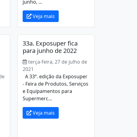
junho, ...
Veja mais
33a. Exposuper fica
para junho de 2022
terça-feira, 27 de julho de
2021
 de
A 33ª. edição da Exposuper
- Feira de Produtos, Serviços
e Equipamentos para
Supermerc...
Veja mais