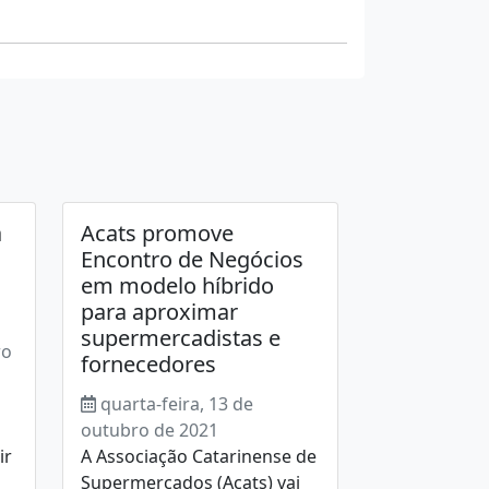
a
Acats promove
Encontro de Negócios
em modelo híbrido
para aproximar
supermercadistas e
ro
fornecedores
quarta-feira, 13 de
outubro de 2021
ir
A Associação Catarinense de
Supermercados (Acats) vai