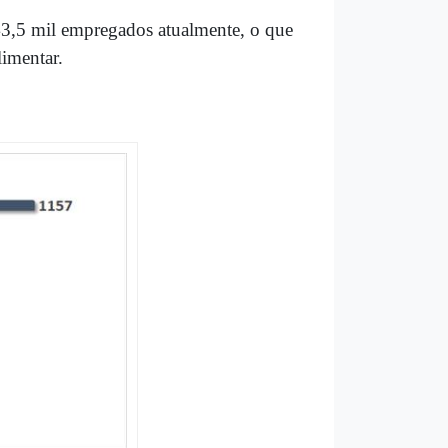
43,5 mil empregados atualmente, o que
limentar.