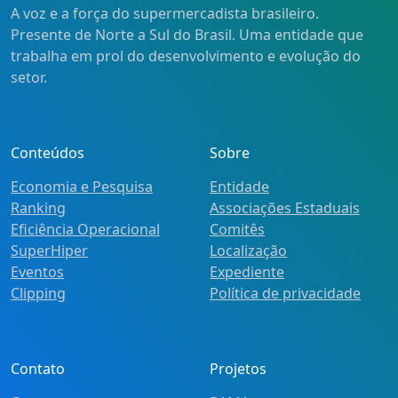
A voz e a força do supermercadista brasileiro.
Presente de Norte a Sul do Brasil. Uma entidade que
trabalha em prol do desenvolvimento e evolução do
setor.
Conteúdos
Sobre
Economia e Pesquisa
Entidade
Ranking
Associações Estaduais
Eficiência Operacional
Comitês
SuperHiper
Localização
Eventos
Expediente
Clipping
Política de privacidade
Contato
Projetos