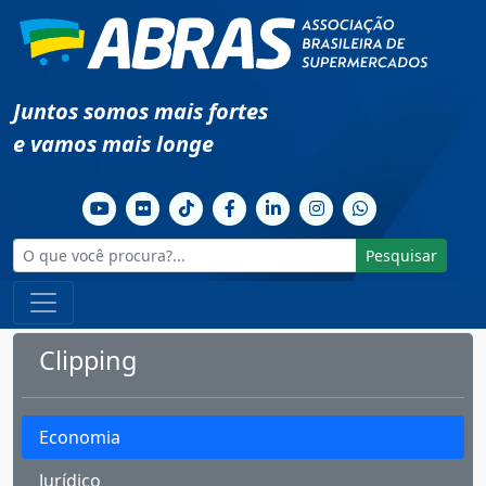
Juntos somos mais fortes
e vamos mais longe
Pesquisar
Clipping
Economia
Jurídico