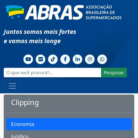
Juntos somos mais fortes
e vamos mais longe
Pesquisar
Clipping
Economia
Jurídico