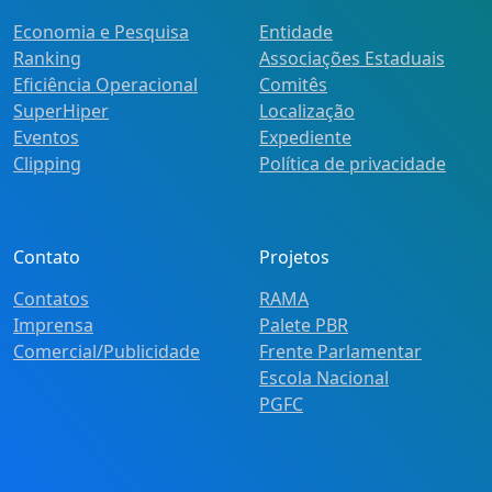
Economia e Pesquisa
Entidade
Ranking
Associações Estaduais
Eficiência Operacional
Comitês
SuperHiper
Localização
Eventos
Expediente
Clipping
Política de privacidade
Contato
Projetos
Contatos
RAMA
Imprensa
Palete PBR
Comercial/Publicidade
Frente Parlamentar
Escola Nacional
PGFC