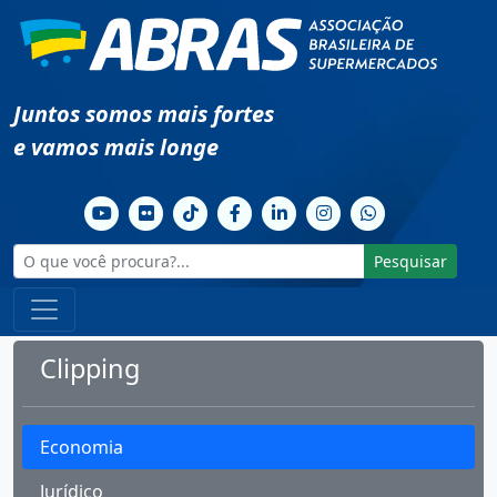
Juntos somos mais fortes
e vamos mais longe
Pesquisar
Clipping
Economia
Jurídico