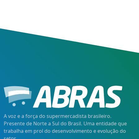
A voz e a força do supermercadista brasileiro.
Presente de Norte a Sul do Brasil. Uma entidade que
trabalha em prol do desenvolvimento e evolução do
setor.