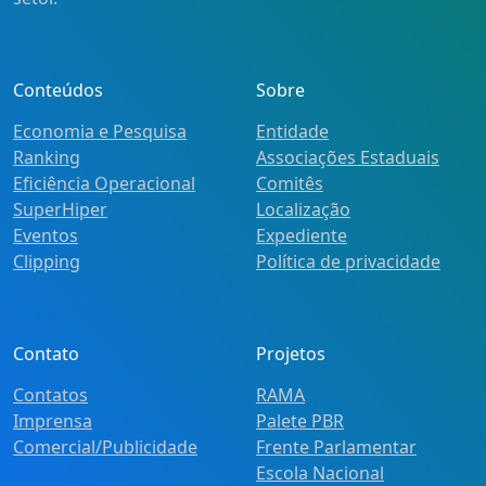
Conteúdos
Sobre
Economia e Pesquisa
Entidade
Ranking
Associações Estaduais
Eficiência Operacional
Comitês
SuperHiper
Localização
Eventos
Expediente
Clipping
Política de privacidade
Contato
Projetos
Contatos
RAMA
Imprensa
Palete PBR
Comercial/Publicidade
Frente Parlamentar
Escola Nacional