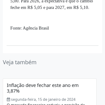
5,00. Para 2026, a expectativa é que o câmbio
feche em R$ 5,05 e para 2027, em R$ 5,10.
Fonte: Agência Brasil
Veja também
Inflação deve fechar este ano em
3,87%
segunda-feira, 15 de janeiro de 2024
O mercado financeiro reduziu a previsão da