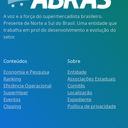
A voz e a força do supermercadista brasileiro.
Presente de Norte a Sul do Brasil. Uma entidade que
trabalha em prol do desenvolvimento e evolução do
setor.
Conteúdos
Sobre
Economia e Pesquisa
Entidade
Ranking
Associações Estaduais
Eficiência Operacional
Comitês
SuperHiper
Localização
Eventos
Expediente
Clipping
Política de privacidade