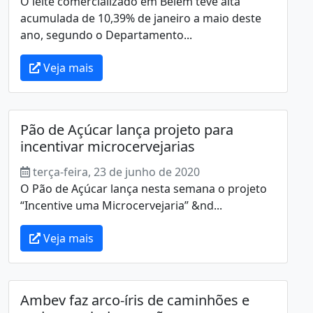
O leite comercializado em Belém teve alta
acumulada de 10,39% de janeiro a maio deste
ano, segundo o Departamento...
Veja mais
Pão de Açúcar lança projeto para
incentivar microcervejarias
terça-feira, 23 de junho de 2020
O Pão de Açúcar lança nesta semana o projeto
“Incentive uma Microcervejaria” &nd...
Veja mais
Ambev faz arco-íris de caminhões e