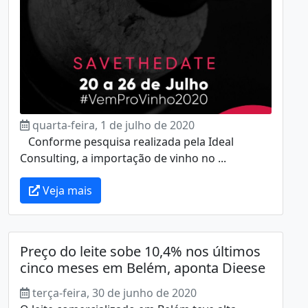
quarta-feira, 1 de julho de 2020
Conforme pesquisa realizada pela Ideal
Consulting, a importação de vinho no ...
Veja mais
Preço do leite sobe 10,4% nos últimos
cinco meses em Belém, aponta Dieese
terça-feira, 30 de junho de 2020