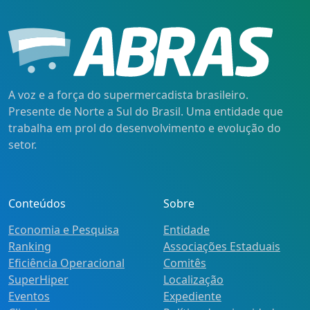
A voz e a força do supermercadista brasileiro.
Presente de Norte a Sul do Brasil. Uma entidade que
trabalha em prol do desenvolvimento e evolução do
setor.
Conteúdos
Sobre
Economia e Pesquisa
Entidade
Ranking
Associações Estaduais
Eficiência Operacional
Comitês
SuperHiper
Localização
Eventos
Expediente