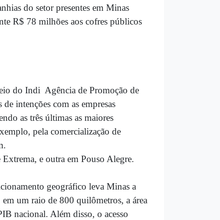
anhias do setor presentes em Minas
nte R$ 78 milhões aos cofres públicos
eio do Indi  Agência de Promoção de
s de intenções com as empresas
ndo as três últimas as maiores
exemplo, pela comercialização de
m.
de Extrema, e outra em Pouso Alegre.
sicionamento geográfico leva Minas a
, em um raio de 800 quilômetros, a área
PIB nacional. Além disso, o acesso