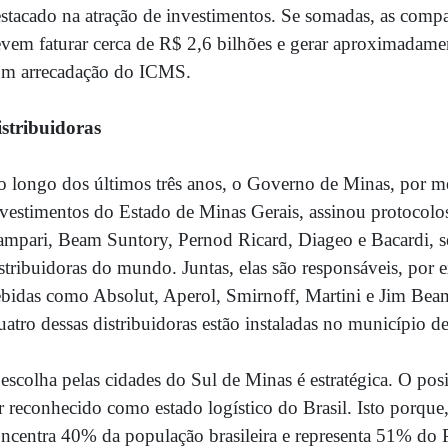
stacado na atração de investimentos. Se somadas, as comp
vem faturar cerca de R$ 2,6 bilhões e gerar aproximadame
om arrecadação do ICMS.
stribuidoras
 longo dos últimos três anos, o Governo de Minas, por m
vestimentos do Estado de Minas Gerais, assinou protocolo
mpari, Beam Suntory, Pernod Ricard, Diageo e Bacardi, se
stribuidoras do mundo. Juntas, elas são responsáveis, por 
bidas
como Absolut, Aperol, Smirnoff, Martini e Jim Bea
atro dessas distribuidoras estão instaladas no município 
escolha pelas cidades do Sul de Minas é estratégica. O po
r reconhecido como estado logístico do Brasil. Isto porque
ncentra 40% da população brasileira e representa 51% do 