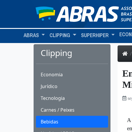
ECON
ABRAS
CLIPPING
SUPERHIPER
Clipping
Em
Economia
Mi
Jurídico
Tecnologia
se
Carnes / Peixes
A 
Bebidas
em