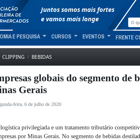
Juntos somos mais fortes
e vamos mais longe
OMIA E PESQUISA
CURSOS
EVENTOS
FRENTE C
CLIPPING
BEBIDAS
presas globais do segmento de 
nas Gerais
gunda-feira, 6 de julho de 2020
logística privilegiada e um tratamento tributário competit
presas por Minas Gerais. No segmento de
bebidas
destila