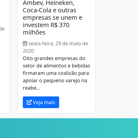
Ambev, Heineken,
Coca-Cola e outras
empresas se unem e
investem R$ 370
 de
milhões
sexta-feira, 29 de maio de
2020
Oito grandes empresas do
setor de alimentos e bebidas
firmaram uma coalizão para
apoiar o pequeno varejo na
reabe...
Veja mais