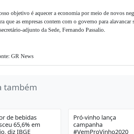
osso objetivo é aquecer a economia por meio de novos negó
ra que as empresas contem com o governo para alavancar s
secretário-adjunto da Sede, Fernando Passalio.
onte: GR News
a também
or de bebidas
Pró-vinho lança
sceu 65,6% em
campanha
o, diz IBGE
#VemProVinho2020