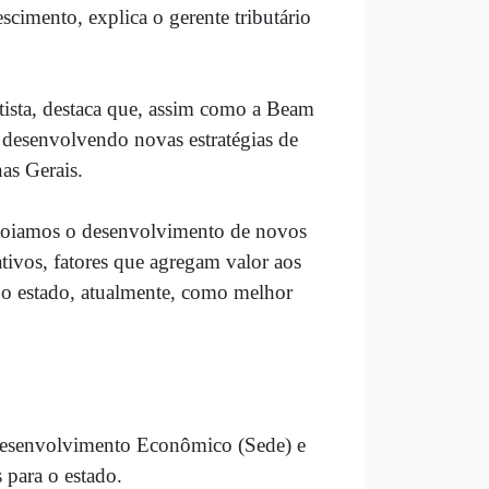
cimento, explica o gerente tributário
tista, destaca que, assim como a Beam
desenvolvendo novas estratégias de
as Gerais.
 apoiamos o desenvolvimento de novos
rativos, fatores que agregam valor aos
ta o estado, atualmente, como melhor
Desenvolvimento Econômico (Sede) e
 para o estado.