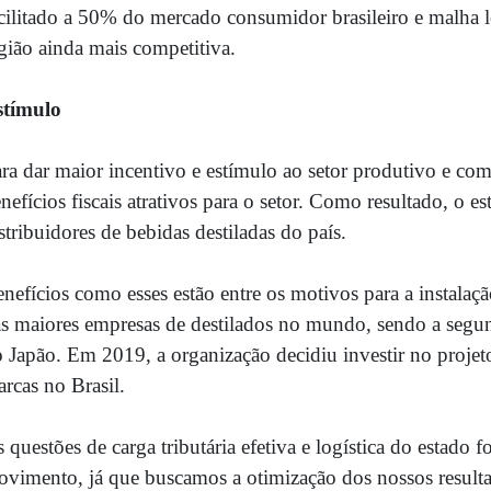
cilitado a 50% do mercado consumidor brasileiro e malha 
gião ainda mais competitiva.
stímulo
ra dar maior incentivo e estímulo ao setor produtivo e com
nefícios fiscais atrativos para o setor. Como resultado, o 
stribuidores de
bebidas
destiladas do país.
nefícios como esses estão entre os motivos para a instal
s maiores empresas de destilados no mundo, sendo a segun
 Japão. Em 2019, a organização decidiu investir no projeto
rcas no Brasil.
s questões de carga tributária efetiva e logística do estado 
vimento, já que buscamos a otimização dos nossos result