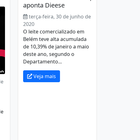
aponta Dieese
terça-feira, 30 de junho de
2020
O leite comercializado em
Belém teve alta acumulada
de 10,39% de janeiro a maio
deste ano, segundo o
Departamento...
Veja mais
de
de