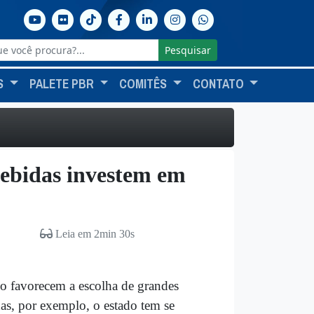
Pesquisar
S
PALETE PBR
COMITÊS
CONTATO
bebidas investem em
Leia em 2min 30s
ivo favorecem a escolha de grandes
das, por exemplo, o estado tem se