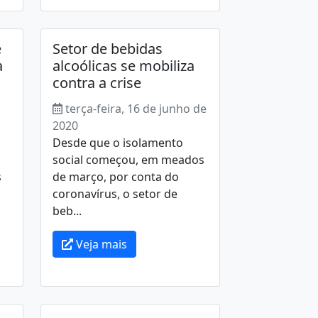
e
Setor de bebidas
a
alcoólicas se mobiliza
contra a crise
terça-feira, 16 de junho de
2020
Desde que o isolamento
social começou, em meados
s
de março, por conta do
coronavírus, o setor de
beb...
Veja mais