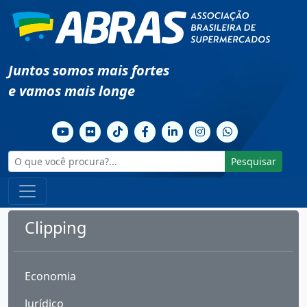
Juntos somos mais fortes
e vamos mais longe
Pesquisar
Clipping
Economia
Jurídico