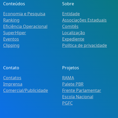
Conteúdos
Sobre
Economia e Pesquisa
Entidade
Ranking
Associações Estaduais
Eficiência Operacional
Comitês
SuperHiper
Localização
Eventos
Expediente
Clipping
Política de privacidade
Contato
Projetos
Contatos
RAMA
Imprensa
Palete PBR
Comercial/Publicidade
Frente Parlamentar
Escola Nacional
PGFC