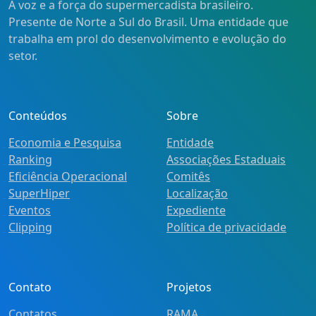
A voz e a força do supermercadista brasileiro.
Presente de Norte a Sul do Brasil. Uma entidade que
trabalha em prol do desenvolvimento e evolução do
setor.
Conteúdos
Sobre
Economia e Pesquisa
Entidade
Ranking
Associações Estaduais
Eficiência Operacional
Comitês
SuperHiper
Localização
Eventos
Expediente
Clipping
Política de privacidade
Contato
Projetos
Contatos
RAMA