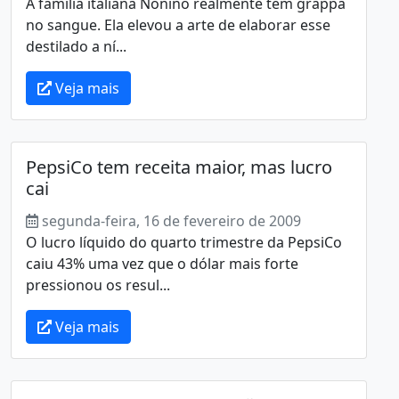
A família italiana Nonino realmente tem grappa
no sangue. Ela elevou a arte de elaborar esse
destilado a ní...
Veja mais
PepsiCo tem receita maior, mas lucro
cai
segunda-feira, 16 de fevereiro de 2009
O lucro líquido do quarto trimestre da PepsiCo
caiu 43% uma vez que o dólar mais forte
pressionou os resul...
Veja mais