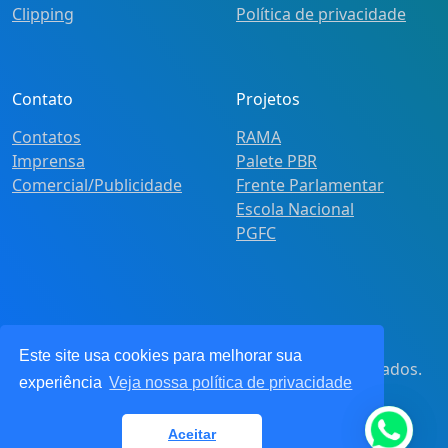
Clipping
Política de privacidade
Contato
Projetos
Contatos
RAMA
Imprensa
Palete PBR
Comercial/Publicidade
Frente Parlamentar
Escola Nacional
PGFC
Este site usa cookies para melhorar sua
© 2021
Pot&Pracy
. Todos os direitos reservados.
experiência
Veja nossa política de privacidade
CNPJ: 62.360.268.0001/91
Aceitar