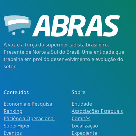
A voz e a força do supermercadista brasileiro.
Presente de Norte a Sul do Brasil. Uma entidade que
trabalha em prol do desenvolvimento e evolução do
setor.
Conteúdos
Sobre
Economia e Pesquisa
Entidade
Ranking
Associações Estaduais
Eficiência Operacional
Comitês
SuperHiper
Localização
Eventos
Expediente