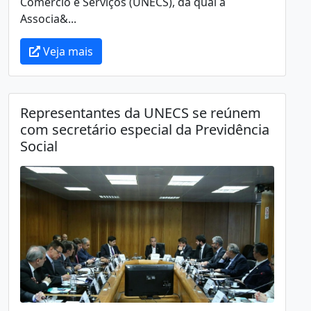
Comércio e Serviços (UNECS), da qual a
Associa&...
Veja mais
Representantes da UNECS se reúnem
com secretário especial da Previdência
Social