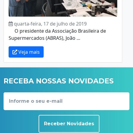
quarta-feira, 17 de julho de 2019
O presidente da Associação Brasileira de
Supermercados (ABRAS), João ...
Veja mais
RECEBA NOSSAS NOVIDADES
Receber Novidades