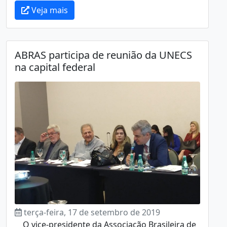
Veja mais
ABRAS participa de reunião da UNECS
na capital federal
terça-feira, 17 de setembro de 2019
O vice-presidente da Associação Brasileira de