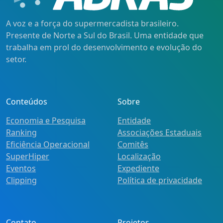
A voz e a força do supermercadista brasileiro.
Presente de Norte a Sul do Brasil. Uma entidade que
trabalha em prol do desenvolvimento e evolução do
setor.
Conteúdos
Sobre
Economia e Pesquisa
Entidade
Ranking
Associações Estaduais
Eficiência Operacional
Comitês
SuperHiper
Localização
Eventos
Expediente
Clipping
Política de privacidade
Contato
Projetos