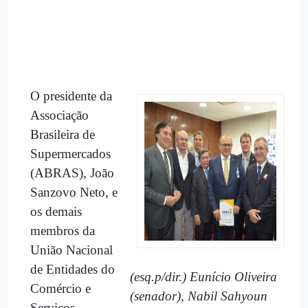
O presidente da
Associação
Brasileira de
Supermercados
(ABRAS), João
Sanzovo Neto, e
os demais
membros da
União Nacional
de Entidades do
(
esq.p/dir.)
Eunício
Oliveira
Comércio e
(senador),
Nabil Sahyoun
Serviços