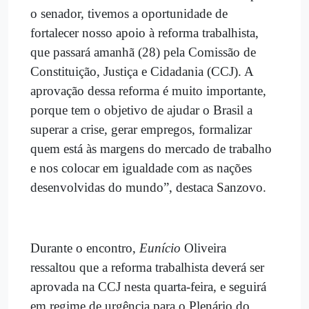
o senador, tivemos a oportunidade de
fortalecer nosso apoio à reforma trabalhista,
que passará amanhã (28) pela
Comissão de
Constituição, Justiça e Cidadania (CCJ). A
aprovação dessa reforma é muito importante,
porque
tem o objetivo de ajudar o Brasil a
superar a crise, gerar empregos, formalizar
quem está às margens do mercado de trabalho
e nos colocar em igualdade com as nações
desenvolvidas do mundo”, destaca Sanzovo.
Durante o encontro,
Eunício
Oliveira
ressaltou
que a reforma trabalhista deverá ser
aprovada na CCJ nesta quarta-feira, e seguirá
em regime de urgência para o Plenário do