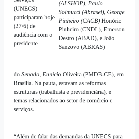
(ALSHOP), Paulo
(UNECS)
Solmucci (Abrasel),
George
participaram hoje
Pinheiro (CACB)
Honório
(27/6) de
Pinheiro (CNDL), Emerson
audiência com o
Destro (ABAD), e João
presidente
Sanzovo (ABRAS)
do
Senado
,
Eunício
Oliveira (PMDB-CE), em
Brasília. Na pauta, estavam as reformas
estruturais (trabalhista e previdenciária), e
temas relacionados ao setor de comércio e
serviços.
“Além de falar das demandas da UNECS para