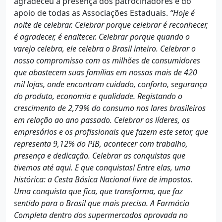
agradeceu a presença dos patrocinadores e do
apoio de todas as Associações Estaduais.
“Hoje é
noite de celebrar. Celebrar porque celebrar é reconhecer,
é agradecer, é enaltecer. Celebrar porque quando o
varejo celebra, ele celebra o Brasil inteiro. Celebrar o
nosso compromisso com os milhões de consumidores
que abastecem suas famílias em nossas mais de 420
mil lojas, onde encontram cuidado, conforto, segurança
do produto, economia e qualidade. Registando o
crescimento de 2,79% do consumo nos lares brasileiros
em relação ao ano passado. Celebrar os líderes, os
empresários e os profissionais que fazem este setor, que
representa 9,12% do PIB, acontecer com trabalho,
presença e dedicação. Celebrar as conquistas que
tivemos até aqui. E que conquistas! Entre elas, uma
histórica: a Cesta Básica Nacional livre de impostos.
Uma conquista que fica, que transforma, que faz
sentido para o Brasil que mais precisa. A Farmácia
Completa dentro dos supermercados aprovada no