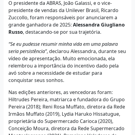
O presidente da ABRAS, João Galassi, e o vice-
presidente de vendas da Unilever Brasil, Ricardo
Zuccollo, foram responsáveis por anunciarem a
grande ganhadora de 2025:
Alessandra Giugliano
Russo
, destacando-se por sua trajetória.
“Se eu pudesse resumir minha vida em uma palavra
seria persistência”
, declarou Alessandra, durante seu
vídeo de apresentação. Muito emocionada, ela
relembrou a importância do incentivo dado pela
avó sobre a necessidade de estudar para
conquistar seus sonhos.
Nas edições anteriores, as vencedoras foram:
Hiltrudes Pereira, matriarca e fundadora do Grupo
Pereira (2018); Reni Rosa Muffato, diretora da Rede
Irmãos Muffato (2019), Lydia Haruko Hissatugue,
proprietária do Supermercado Carioca (2020),
Conceição Moura, diretora da Rede Supermercado