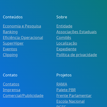
Conteúdos
Sobre
Economia e Pesquisa
Entidade
Ranking
Associações Estaduais
Eficiência Operacional
Comitês
SuperHiper
Localização
Eventos
Expediente
Clipping
Política de privacidade
Contato
Projetos
Contatos
RAMA
Imprensa
Palete PBR
Comercial/Publicidade
Frente Parlamentar
Escola Nacional