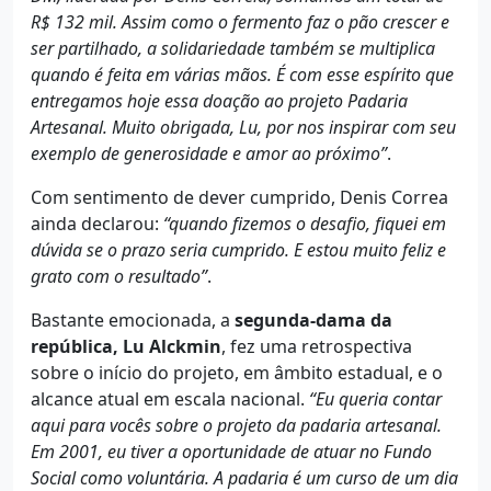
R$ 132 mil. Assim como o fermento faz o pão crescer e
ser partilhado, a solidariedade também se multiplica
quando é feita em várias mãos. É com esse espírito que
entregamos hoje essa doação ao projeto Padaria
Artesanal. Muito obrigada, Lu, por nos inspirar com seu
exemplo de generosidade e amor ao próximo”
.
Com sentimento de dever cumprido, Denis Correa
ainda declarou:
“quando fizemos o desafio, fiquei em
dúvida se o prazo seria cumprido. E estou muito feliz e
grato com o resultado”
.
Bastante emocionada, a
segunda-dama da
república, Lu Alckmin
, fez uma retrospectiva
sobre o início do projeto, em âmbito estadual, e o
alcance atual em escala nacional.
“Eu queria contar
aqui para vocês sobre o projeto da padaria artesanal.
Em 2001, eu tiver a oportunidade de atuar no Fundo
Social como voluntária. A padaria é um curso de um dia