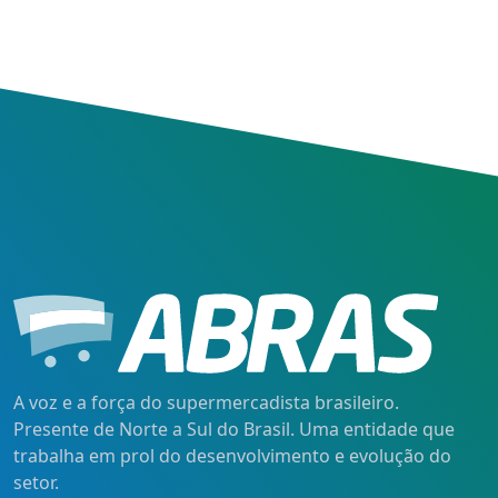
A voz e a força do supermercadista brasileiro.
Presente de Norte a Sul do Brasil. Uma entidade que
trabalha em prol do desenvolvimento e evolução do
setor.