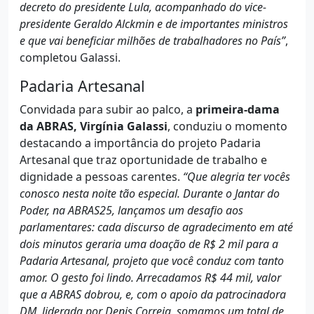
decreto do presidente Lula, acompanhado do vice-
presidente Geraldo Alckmin e de importantes ministros
e que vai beneficiar milhões de trabalhadores no País”
,
completou Galassi.
Padaria Artesanal
Convidada para subir ao palco, a
primeira-dama
da ABRAS, Virgínia Galassi
, conduziu o momento
destacando a importância do projeto Padaria
Artesanal que traz oportunidade de trabalho e
dignidade a pessoas carentes.
“Que alegria ter vocês
conosco nesta noite tão especial. Durante o Jantar do
Poder, na ABRAS25, lançamos um desafio aos
parlamentares: cada discurso de agradecimento em até
dois minutos geraria uma doação de R$ 2 mil para a
Padaria Artesanal, projeto que você conduz com tanto
amor. O gesto foi lindo. Arrecadamos R$ 44 mil, valor
que a ABRAS dobrou, e, com o apoio da patrocinadora
DM, liderada por Denis Correia, somamos um total de