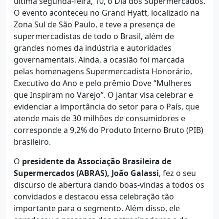
última segunda-feira, 10, o Dia dos Supermercados.
O evento aconteceu no Grand Hyatt, localizado na
Zona Sul de São Paulo, e teve a presença de
supermercadistas de todo o Brasil, além de
grandes nomes da indústria e autoridades
governamentais. Ainda, a ocasião foi marcada
pelas homenagens Supermercadista Honorário,
Executivo do Ano e pelo prêmio Dove “Mulheres
que Inspiram no Varejo”. O jantar visa celebrar e
evidenciar a importância do setor para o País, que
atende mais de 30 milhões de consumidores e
corresponde a 9,2% do Produto Interno Bruto (PIB)
brasileiro.
O
presidente da Associação Brasileira de
Supermercados (ABRAS), João Galassi
, fez o seu
discurso de abertura dando boas-vindas a todos os
convidados e destacou essa celebração tão
importante para o segmento. Além disso, ele