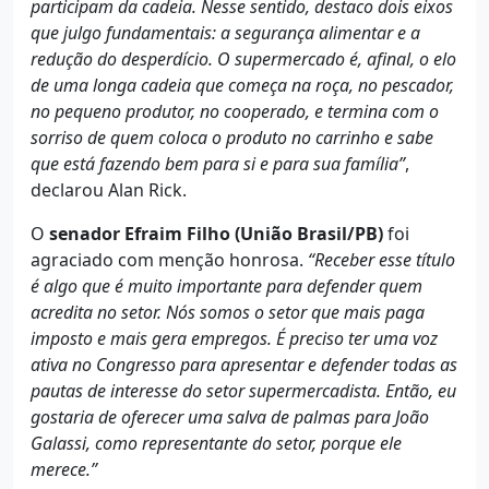
participam da cadeia. Nesse sentido, destaco dois eixos
que julgo fundamentais: a segurança alimentar e a
redução do desperdício. O supermercado é, afinal, o elo
de uma longa cadeia que começa na roça, no pescador,
no pequeno produtor, no cooperado, e termina com o
sorriso de quem coloca o produto no carrinho e sabe
que está fazendo bem para si e para sua família”
,
declarou Alan Rick.
O
senador Efraim Filho (União Brasil/PB)
foi
agraciado com menção honrosa.
“Receber esse título
é algo que é muito importante para defender quem
acredita no setor. Nós somos o setor que mais paga
imposto e mais gera empregos. É preciso ter uma voz
ativa no Congresso para apresentar e defender todas as
pautas de interesse do setor supermercadista. Então, eu
gostaria de oferecer uma salva de palmas para João
Galassi, como representante do setor, porque ele
merece.”