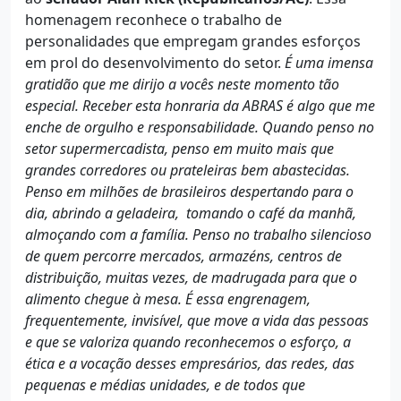
homenagem reconhece o trabalho de
personalidades que empregam grandes esforços
em prol do desenvolvimento do setor.
É uma imensa
gratidão que me dirijo a vocês neste momento tão
especial. Receber esta honraria da ABRAS é algo que me
enche de orgulho e responsabilidade. Quando penso no
setor supermercadista, penso em muito mais que
grandes corredores ou prateleiras bem abastecidas.
Penso em milhões de brasileiros despertando para o
dia, abrindo a geladeira, tomando o café da manhã,
almoçando com a família. Penso no trabalho silencioso
de quem percorre mercados, armazéns, centros de
distribuição, muitas vezes, de madrugada para que o
alimento chegue à mesa. É essa engrenagem,
frequentemente, invisível, que move a vida das pessoas
e que se valoriza quando reconhecemos o esforço, a
ética e a vocação desses empresários, das redes, das
pequenas e médias unidades, e de todos que