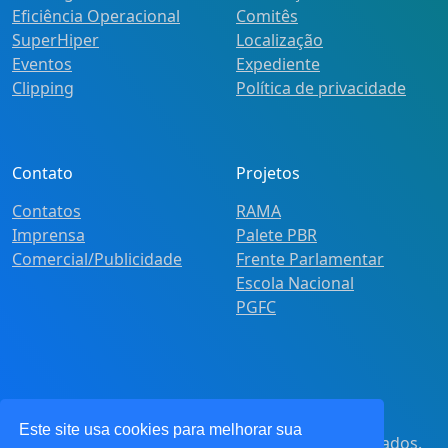
Eficiência Operacional
Comitês
SuperHiper
Localização
Eventos
Expediente
Clipping
Política de privacidade
Contato
Projetos
Contatos
RAMA
Imprensa
Palete PBR
Comercial/Publicidade
Frente Parlamentar
Escola Nacional
PGFC
Este site usa cookies para melhorar sua
© 2021
Pot&Pracy
. Todos os direitos reservados.