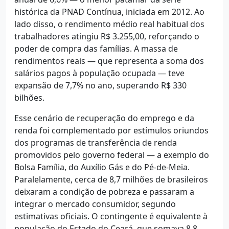
histórica da PNAD Contínua, iniciada em 2012. Ao
lado disso, o rendimento médio real habitual dos
trabalhadores atingiu R$ 3.255,00, reforçando o
poder de compra das famílias. A massa de
rendimentos reais — que representa a soma dos
salários pagos à população ocupada — teve
expansão de 7,7% no ano, superando R$ 330
bilhões.
Esse cenário de recuperação do emprego e da
renda foi complementado por estímulos oriundos
dos programas de transferência de renda
promovidos pelo governo federal — a exemplo do
Bolsa Família, do Auxílio Gás e do Pé-de-Meia.
Paralelamente, cerca de 8,7 milhões de brasileiros
deixaram a condição de pobreza e passaram a
integrar o mercado consumidor, segundo
estimativas oficiais. O contingente é equivalente à
população do Estado do Ceará, que somava 8,8