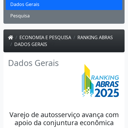
Dados Gerais
Pesquisa
ECONOMIA E PESQUISA
RANKING ABRAS
DADOS GERAIS
467
Dados Gerais
Varejo de autosserviço avança com
apoio da conjuntura econômica