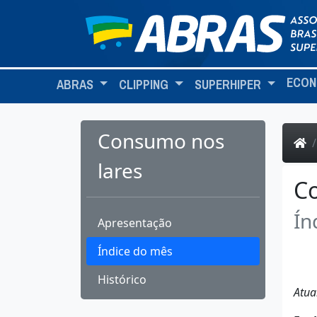
ECON
ABRAS
CLIPPING
SUPERHIPER
Consumo nos
lares
Co
Ín
Apresentação
Índice do mês
Histórico
Atua