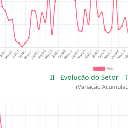
II - Evolução do Setor - T
(Variação Acumulad