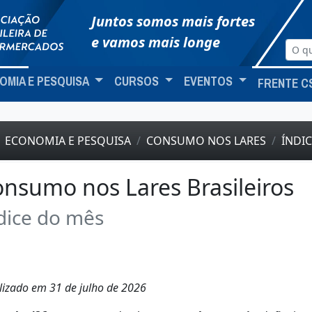
Juntos somos mais fortes
e vamos mais longe
OMIA E PESQUISA
CURSOS
EVENTOS
FRENTE C
ECONOMIA E PESQUISA
CONSUMO NOS LARES
ÍNDI
nsumo nos Lares Brasileiros
dice do mês
lizado em 31 de julho de 2026