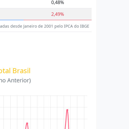
0,48%
2,49%
nadas desde Janeiro de 2001 pelo IPCA do IBGE
otal Brasil
o Anterior)