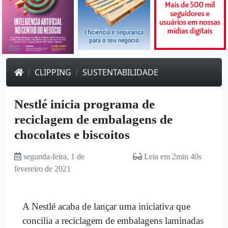
CLIPPING
SUSTENTABILIDADE
Nestlé inicia programa de
reciclagem de embalagens de
chocolates e biscoitos
segunda-feira, 1 de
Leia em 2min 40s
fevereiro de 2021
A Nestlé acaba de lançar uma iniciativa que
concilia a reciclagem de embalagens laminadas