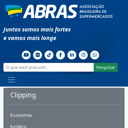
Juntos somos mais fortes
e vamos mais longe
Pesquisar
Clipping
Economia
Jurídico