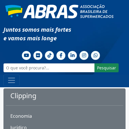
Juntos somos mais fortes
e vamos mais longe
Pesquisar
Clipping
Economia
Jurídico