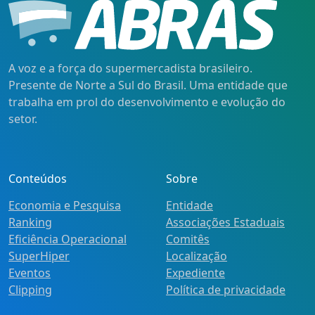
A voz e a força do supermercadista brasileiro.
Presente de Norte a Sul do Brasil. Uma entidade que
trabalha em prol do desenvolvimento e evolução do
setor.
Conteúdos
Sobre
Economia e Pesquisa
Entidade
Ranking
Associações Estaduais
Eficiência Operacional
Comitês
SuperHiper
Localização
Eventos
Expediente
Clipping
Política de privacidade