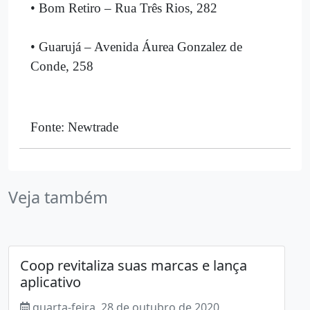
• Bom Retiro – Rua Três Rios, 282
• Guarujá – Avenida Áurea Gonzalez de
Conde, 258
Fonte: Newtrade
Veja também
Coop revitaliza suas marcas e lança
aplicativo
quarta-feira, 28 de outubro de 2020