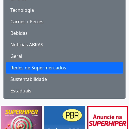
Tecnologia
Carnes / Peixes
Bebidas
Notícias ABRAS
Geral
Redes de Supermercados
Sustentabilidade
Estaduais