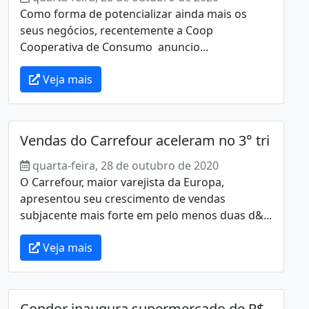
Como forma de potencializar ainda mais os
seus negócios, recentemente a Coop 
Cooperativa de Consumo  anuncio...
Veja mais
Vendas do Carrefour aceleram no 3° tri
quarta-feira, 28 de outubro de 2020
O Carrefour, maior varejista da Europa,
apresentou seu crescimento de vendas
subjacente mais forte em pelo menos duas d&...
Veja mais
Condor inaugura supermercado de R$