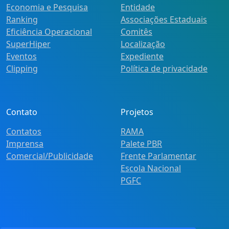
Economia e Pesquisa
Entidade
Ranking
Associações Estaduais
Eficiência Operacional
Comitês
SuperHiper
Localização
Eventos
Expediente
Clipping
Política de privacidade
Contato
Projetos
Contatos
RAMA
Imprensa
Palete PBR
Comercial/Publicidade
Frente Parlamentar
Escola Nacional
PGFC