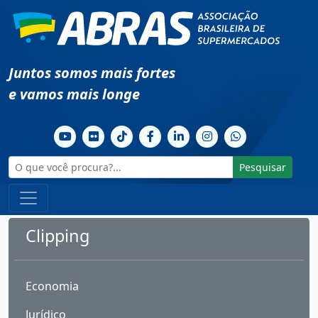
Juntos somos mais fortes
e vamos mais longe
Pesquisar
Clipping
Economia
Jurídico