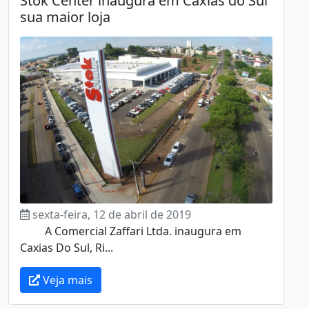
Stok Center inaugura em Caxias do Sul
sua maior loja
sexta-feira, 12 de abril de 2019
A Comercial Zaffari Ltda. inaugura em
Caxias Do Sul, Ri...
Veja mais