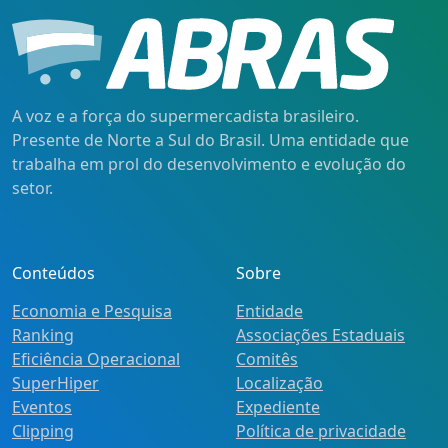
A voz e a força do supermercadista brasileiro.
Presente de Norte a Sul do Brasil. Uma entidade que
trabalha em prol do desenvolvimento e evolução do
setor.
Conteúdos
Sobre
Economia e Pesquisa
Entidade
Ranking
Associações Estaduais
Eficiência Operacional
Comitês
SuperHiper
Localização
Eventos
Expediente
Clipping
Política de privacidade