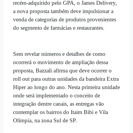
recém-adquirido pelo GPA, o James Delivery,
a nova proposta também deve impulsionar a
venda de categorias de produtos provenientes
do segmento de farmácias e restaurantes.
Sem revelar números e detalhes de como
ocorrerá o movimento de ampliação dessa
proposta, Bazzali afirma que deve ocorrer o
roll out para outras unidades da bandeira Extra
Hiper ao longo do ano. Nesta primeira unidade
onde será implementado o conceito de
integração dentre canais, as entregas vão
contemplar os bairros do Itaim Bibi e Vila
Olímpia, na zona Sul de SP.