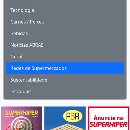
Tecnologia
Carnes / Peixes
Bebidas
Notícias ABRAS
Geral
Redes de Supermercados
Sustentabilidade
Estaduais