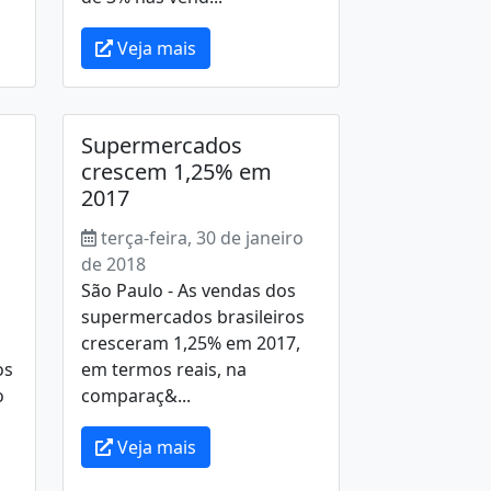
Veja mais
Supermercados
crescem 1,25% em
2017
terça-feira, 30 de janeiro
de 2018
São Paulo - As vendas dos
supermercados brasileiros
s
cresceram 1,25% em 2017,
os
em termos reais, na
o
comparaç&...
Veja mais