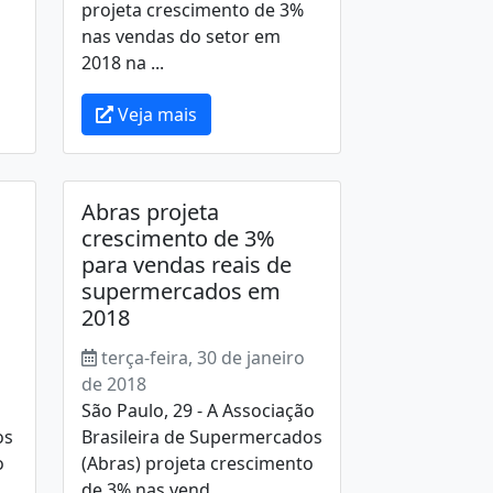
projeta crescimento de 3%
nas vendas do setor em
2018 na ...
Veja mais
Abras projeta
crescimento de 3%
para vendas reais de
supermercados em
2018
terça-feira, 30 de janeiro
de 2018
s
São Paulo, 29 - A Associação
os
Brasileira de Supermercados
o
(Abras) projeta crescimento
de 3% nas vend...