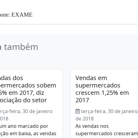
onte: EXAME
a também
ndas dos
Vendas em
permercados sobem
supermercados
5% em 2017, diz
crescem 1,25% em
ociação do setor
2017
erça-feira, 30 de janeiro
terça-feira, 30 de janeiro
2018
de 2018
um ano marcado por
As vendas nos
ação em baixa, as vendas
supermercados crescera