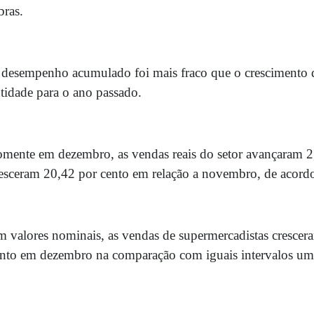
ras.
desempenho acumulado foi mais fraco que o crescimento d
tidade para o ano passado.
mente em dezembro, as vendas reais do setor avançaram 2,
esceram 20,42 por cento em relação a novembro, de acord
 valores nominais, as vendas de supermercadistas cresce
nto em dezembro na comparação com iguais intervalos um 