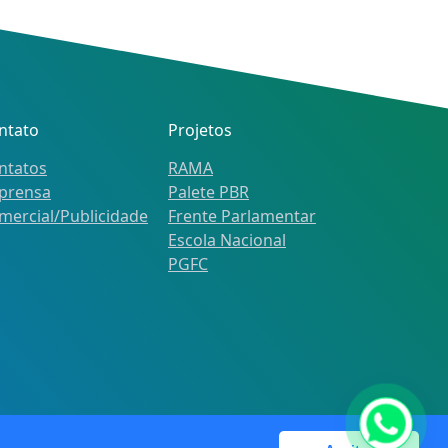
ntato
Projetos
ntatos
RAMA
prensa
Palete PBR
mercial/Publicidade
Frente Parlamentar
Escola Nacional
PGFC