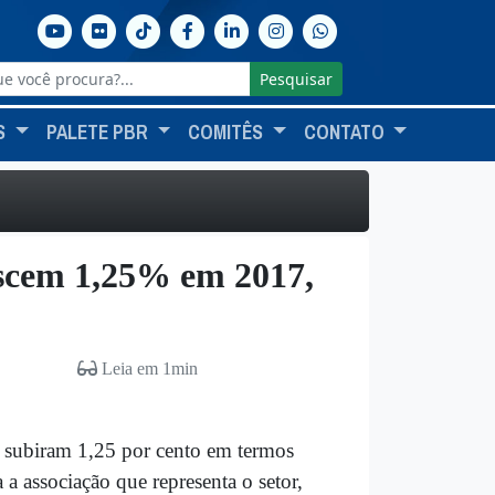
Pesquisar
S
PALETE PBR
COMITÊS
CONTATO
escem 1,25% em 2017,
Leia em 1min
 subiram 1,25 por cento em termos
a associação que representa o setor,