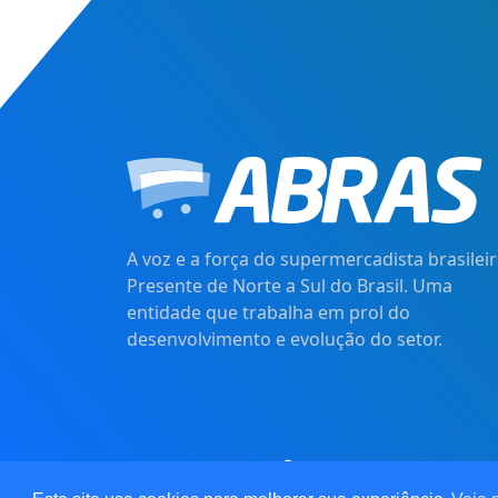
A voz e a força do supermercadista brasileir
Presente de Norte a Sul do Brasil. Uma
entidade que trabalha em prol do
desenvolvimento e evolução do setor.
© 2021
Pot&Pracy
. Todos os d