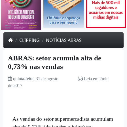
CLIPPING
NOTÍCIAS ABRAS
ABRAS: setor acumula alta de
0,73% nas vendas
quinta-feira, 31 de agosto
Leia em 2min
de 2017
As vendas do setor supermercadista acumulam
alta de 0,73% (de janeiro a julho) na