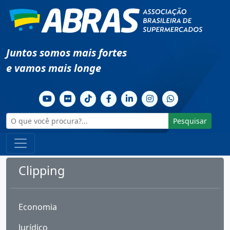
Juntos somos mais fortes
e vamos mais longe
Pesquisar
Clipping
Economia
Jurídico