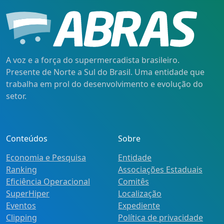
A voz e a força do supermercadista brasileiro.
Presente de Norte a Sul do Brasil. Uma entidade que
trabalha em prol do desenvolvimento e evolução do
setor.
Conteúdos
Sobre
Economia e Pesquisa
Entidade
Ranking
Associações Estaduais
Eficiência Operacional
Comitês
SuperHiper
Localização
Eventos
Expediente
Clipping
Política de privacidade