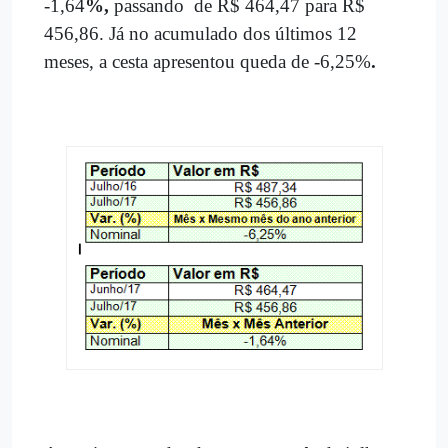
-1,64
%
,
passando de R$ 464,47 para R$
456,86. Já no acumulado dos últimos 12
meses, a cesta apresentou queda de -6,25%
.