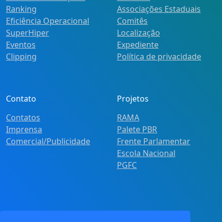
Ranking
Associações Estaduais
Eficiência Operacional
Comitês
SuperHiper
Localização
Eventos
Expediente
Clipping
Política de privacidade
Contato
Projetos
Contatos
RAMA
Imprensa
Palete PBR
Comercial/Publicidade
Frente Parlamentar
Escola Nacional
PGFC