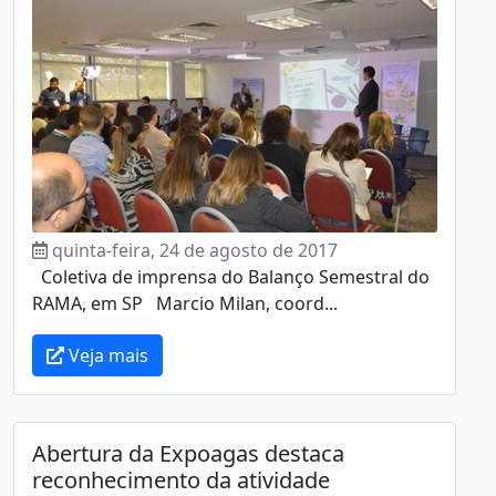
quinta-feira, 24 de agosto de 2017
Coletiva de imprensa do Balanço Semestral do
RAMA, em SP Marcio Milan, coord...
Veja mais
Abertura da Expoagas destaca
reconhecimento da atividade