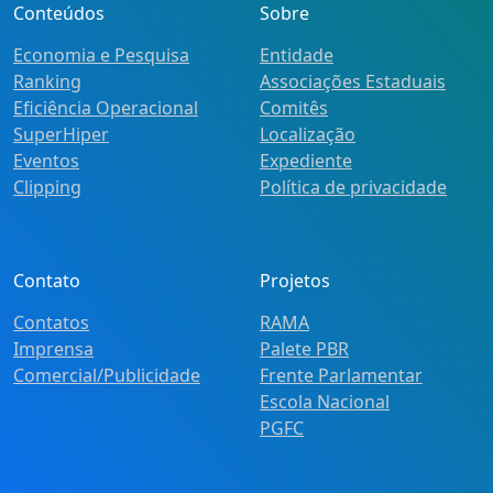
Conteúdos
Sobre
Economia e Pesquisa
Entidade
Ranking
Associações Estaduais
Eficiência Operacional
Comitês
SuperHiper
Localização
Eventos
Expediente
Clipping
Política de privacidade
Contato
Projetos
Contatos
RAMA
Imprensa
Palete PBR
Comercial/Publicidade
Frente Parlamentar
Escola Nacional
PGFC