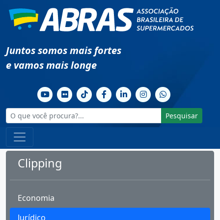
Juntos somos mais fortes
e vamos mais longe
Pesquisar
Clipping
Economia
Jurídico