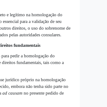
ireto e legítimo na homologação do
 essencial para a validação de seu
 outros direitos, o uso do sobrenome de
ados pelas autoridades consulares.
ireitos fundamentais
ais para pedir a homologação do
e direitos fundamentais, tais como a
resse jurídico próprio na homologação
lecido, embora não tenha sido parte no
va
ad causam
no presente pedido de