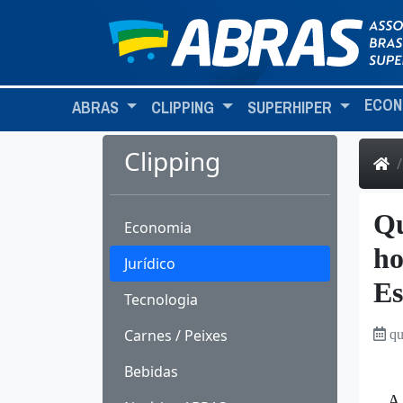
ECON
ABRAS
CLIPPING
SUPERHIPER
Clipping
Qu
Economia
ho
Jurídico
Es
Tecnologia
Carnes / Peixes
qu
Bebidas
A 