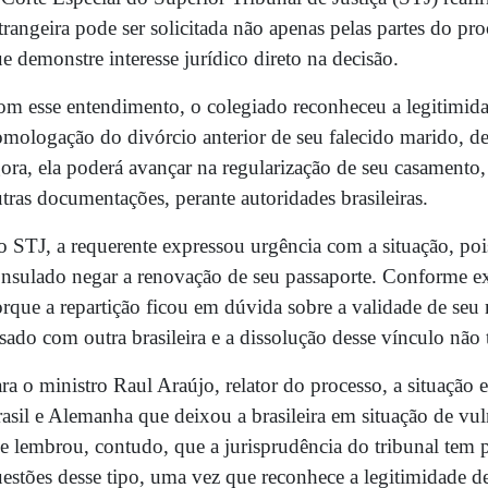
trangeira pode ser solicitada não apenas pelas partes do pr
e demonstre interesse jurídico direto na decisão.
m esse entendimento, o colegiado reconheceu a legitimidad
mologação do divórcio anterior de seu falecido marido, dec
ora, ela poderá avançar na regularização de seu casament
tras documentações, perante autoridades brasileiras.
 STJ, a requerente expressou urgência com a situação, poi
nsulado negar a renovação de seu passaporte. Conforme ex
rque a repartição ficou em dúvida sobre a validade de seu
sado com outra brasileira e a dissolução desse vínculo nã
ra o ministro Raul Araújo, relator do processo, a situação
asil e Alemanha que deixou a brasileira em situação de vuln
e lembrou, contudo, que a jurisprudência do tribunal tem
estões desse tipo, uma vez que reconhece a legitimidade de 