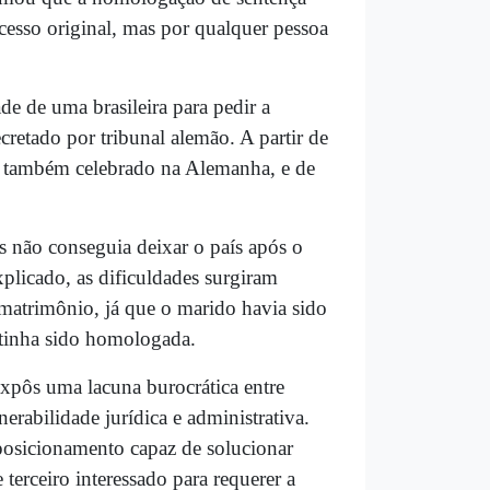
ocesso original, mas por qualquer pessoa
e de uma brasileira para pedir a
retado por tribunal alemão. A partir de
o, também celebrado na Alemanha, e de
s não conseguia deixar o país após o
plicado, as dificuldades surgiram
 matrimônio, já que o marido havia sido
o tinha sido homologada.
 expôs uma lacuna burocrática entre
erabilidade jurídica e administrativa.
 posicionamento capaz de solucionar
terceiro interessado para requerer a