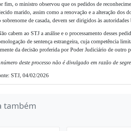
r fim, o ministro observou que os pedidos de reconhecime
lecido marido, assim como a renovação e a alteração dos d
 sobrenome de casada, devem ser dirigidos às autoridades b
ão cabem ao STJ a análise e o processamento desses pedido
mologação de sentença estrangeira, cuja competência limita
mente da decisão proferida por Poder Judiciário de outro p
número deste processo não é divulgado em razão de segred
nte: STJ, 04/02/2026
a também