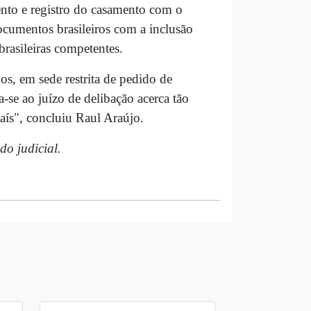
nto e registro do casamento com o
ocumentos brasileiros com a inclusão
rasileiras competentes.
s, em sede restrita de pedido de
-se ao juízo de delibação acerca tão
aís", concluiu Raul Araújo.
o judicial.