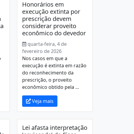
Honorários em
execução extinta por
à
prescrição devem
za
considerar proveito
econômico do devedor
quarta-feira, 4 de
fevereiro de 2026
o
Nos casos em que a
execução é extinta em razão
do reconhecimento da
prescrição, o proveito
econômico obtido pela ...
Veja mais
Lei afasta interpretação