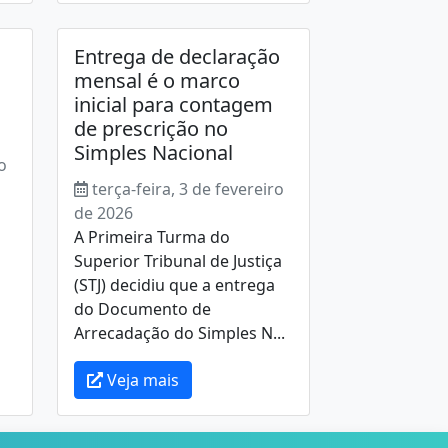
Entrega de declaração
mensal é o marco
inicial para contagem
de prescrição no
Simples Nacional
o
terça-feira, 3 de fevereiro
de 2026
A Primeira Turma do
Superior Tribunal de Justiça
(STJ) decidiu que a entrega
do Documento de
Arrecadação do Simples N...
Veja mais