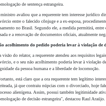
mologação de sentença estrangeira.
ministro avaliou que a requerente tem interesse jurídico d
vórcio entre o falecido cônjuge e a ex-esposa, procedimento
samento no Brasil. Segundo ele, a medida permitirá, entre
sada e a renovação de documentos oficiais, atualmente neg
o acolhimento do pedido poderia levar à violação de d
 visão do relator, a requerente atendeu aos requisitos leg
vórcio, e o seu não acolhimento poderia levar à violação d
gnidade da pessoa humana e a liberdade de locomoção.
ortanto, está claro que a ora requerente tem legítimo inte
eiteada, já que contraiu núpcias com o divorciado, hoje fa
ocesso alienígena. Assim, possui também legitimidade ati
mologação de decisão estrangeira", destacou Raul Araújo.