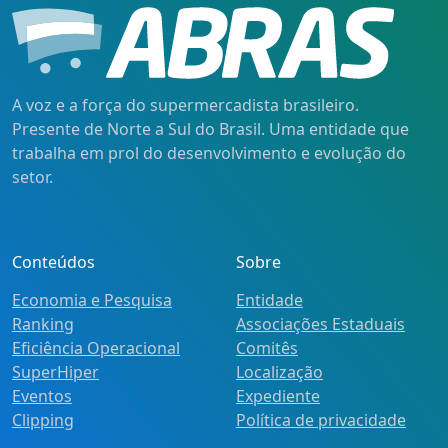
A voz e a força do supermercadista brasileiro.
Presente de Norte a Sul do Brasil. Uma entidade que
trabalha em prol do desenvolvimento e evolução do
setor.
Conteúdos
Sobre
Economia e Pesquisa
Entidade
Ranking
Associações Estaduais
Eficiência Operacional
Comitês
SuperHiper
Localização
Eventos
Expediente
Clipping
Política de privacidade