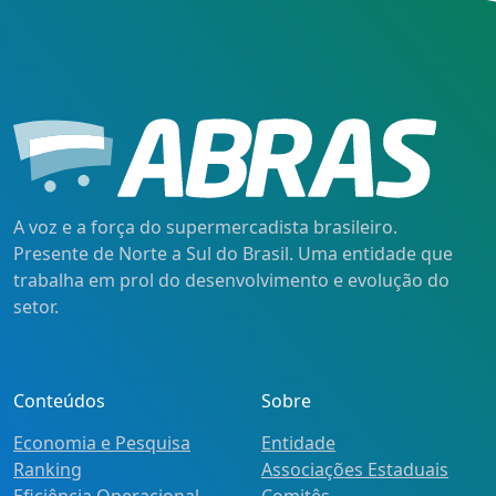
A voz e a força do supermercadista brasileiro.
Presente de Norte a Sul do Brasil. Uma entidade que
trabalha em prol do desenvolvimento e evolução do
setor.
Conteúdos
Sobre
Economia e Pesquisa
Entidade
Ranking
Associações Estaduais
Eficiência Operacional
Comitês