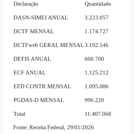
Declaração
Quantidade
DASN-SIMEI ANUAL
3.223.057
DCTF MENSAL
1.174.727
DCTFweb GERAL MENSAL
3.192.146
DEFIS ANUAL
600.700
ECF ANUAL
1.125.212
EFD CONTR MENSAL
1.095.006
PGDAS-D MENSAL
996.220
Total
11.407.068
Fonte: Receita Federal, 29/01/2026