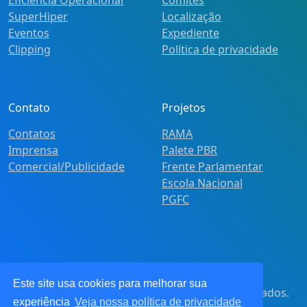
SuperHiper
Localização
Eventos
Expediente
Clipping
Política de privacidade
Contato
Projetos
Contatos
RAMA
Imprensa
Palete PBR
Comercial/Publicidade
Frente Parlamentar
Escola Nacional
PGFC
Este site usa cookies para melhorar sua
© 2021
Pot&Pracy
. Todos os direitos reservados.
experiência
Veja nossa política de privacidade