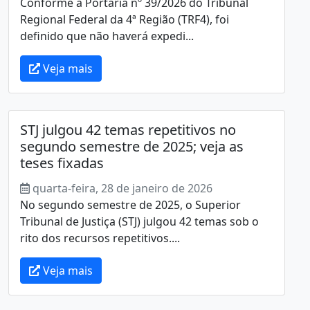
Conforme a Portaria nº 39/2026 do Tribunal
Regional Federal da 4ª Região (TRF4), foi
definido que não haverá expedi...
Veja mais
STJ julgou 42 temas repetitivos no
segundo semestre de 2025; veja as
teses fixadas
quarta-feira, 28 de janeiro de 2026
No segundo semestre de 2025, o Superior
Tribunal de Justiça (STJ) julgou 42 temas sob o
rito dos recursos repetitivos....
Veja mais