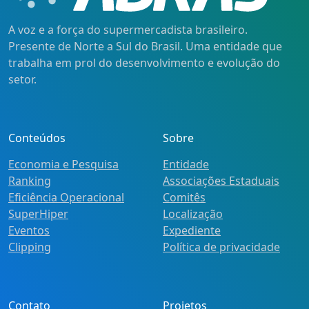
A voz e a força do supermercadista brasileiro.
Presente de Norte a Sul do Brasil. Uma entidade que
trabalha em prol do desenvolvimento e evolução do
setor.
Conteúdos
Sobre
Economia e Pesquisa
Entidade
Ranking
Associações Estaduais
Eficiência Operacional
Comitês
SuperHiper
Localização
Eventos
Expediente
Clipping
Política de privacidade
Contato
Projetos