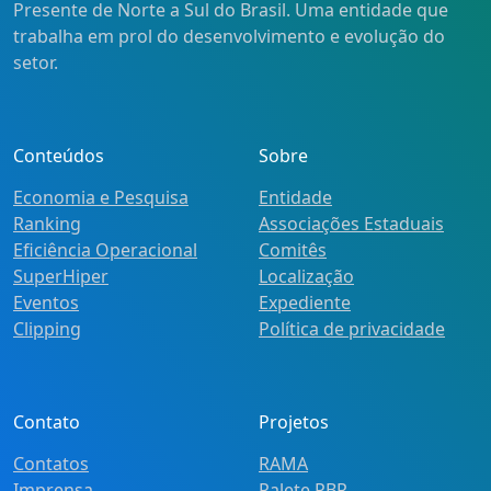
Presente de Norte a Sul do Brasil. Uma entidade que
trabalha em prol do desenvolvimento e evolução do
setor.
Conteúdos
Sobre
Economia e Pesquisa
Entidade
Ranking
Associações Estaduais
Eficiência Operacional
Comitês
SuperHiper
Localização
Eventos
Expediente
Clipping
Política de privacidade
Contato
Projetos
Contatos
RAMA
Imprensa
Palete PBR