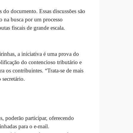
os do documento. Essas discussões são
ho na busca por um processo
utas fiscais de grande escala.
irinhas, a iniciativa é uma prova do
ficação do contencioso tributário e
a os contribuintes. “Trata-se de mais
 secretário.
s, poderão participar, oferecendo
inhadas para o e-mail.