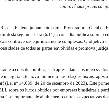
controvérsias fiscais comp
Receita Federal juntamente com a Procuradoria-Geral da 
rtir desta segunda-feira (6/11) a consulta pública sobre o ed
scais controversas e juridicamente complexas. O objetivo é r
cessidades de todas as partes envolvidas e promova justiça f
rante a consulta pública, será apresentada aos interessados
e inaugura este novo momento nas relações fiscais, após a
rf (Lei nº 14.689, de 20 de setembro de 2023). Este prime
LL sobre os lucros obtidos por empresas brasileiras a part
a fase importante de alinhamento entre as expectativas dos