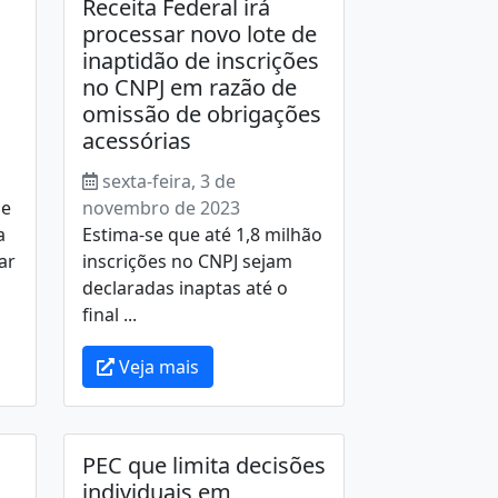
Receita Federal irá
processar novo lote de
inaptidão de inscrições
no CNPJ em razão de
omissão de obrigações
acessórias
sexta-feira, 3 de
de
novembro de 2023
a
Estima-se que até 1,8 milhão
ar
inscrições no CNPJ sejam
declaradas inaptas até o
final ...
Veja mais
PEC que limita decisões
individuais em