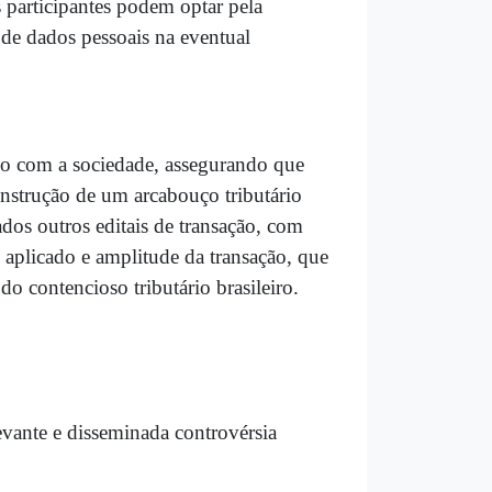
 participantes podem optar pela
 de dados pessoais na eventual
ogo com a sociedade, assegurando que
onstrução de um arcabouço tributário
ados outros editais de transação, com
aplicado e amplitude da transação, que
 contencioso tributário brasileiro.
levante e disseminada controvérsia