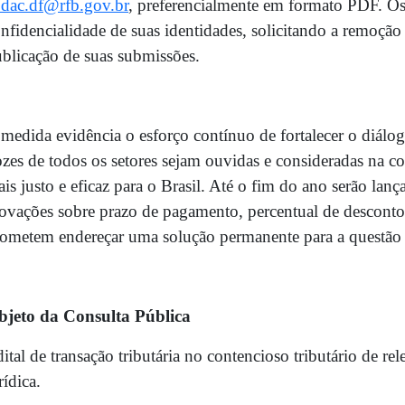
dac.df@rfb.gov.br
, preferencialmente em formato PDF. Os
nfidencialidade de suas identidades, solicitando a remoção
blicação de suas submissões.
medida evidência o esforço contínuo de fortalecer o diál
zes de todos os setores sejam ouvidas e consideradas na c
is justo e eficaz para o Brasil. Até o fim do ano serão lanç
ovações sobre prazo de pagamento, percentual de desconto 
ometem endereçar uma solução permanente para a questão do
bjeto da Consulta Pública
ital de transação tributária no contencioso tributário de re
rídica.