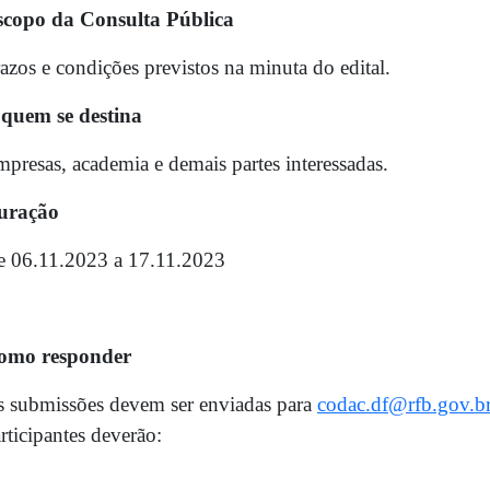
scopo da Consulta Pública
azos e condições previstos na minuta do edital.
 quem se destina
presas, academia e demais partes interessadas.
uração
e 06.11.2023 a 17.11.2023
omo responder
 submissões devem ser enviadas para
codac.df@rfb.gov.b
rticipantes deverão: