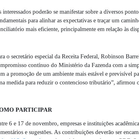
 interessados poderão se manifestar sobre a diversos pont
ndamentais para alinhar as expectativas e traçar um camin
nciliatório mais eficiente, principalmente em relação às disp
ra o secretário especial da Receita Federal, Robinson Barre
mpromisso contínuo do Ministério da Fazenda com a simpli
m a promoção de um ambiente mais estável e previsível par
a medida para reduzir o contencioso tributário”, afirmou o
OMO PARTICIPAR
tre 6 e 17 de novembro, empresas e instituições acadêmica
mentários e sugestões. As contribuições deverão ser encam