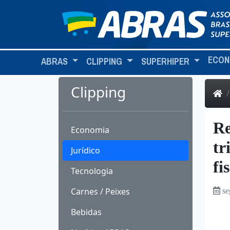
ECON
ABRAS
CLIPPING
SUPERHIPER
Clipping
Re
Economia
tr
Jurídico
fi
Tecnologia
Carnes / Peixes
se
Bebidas