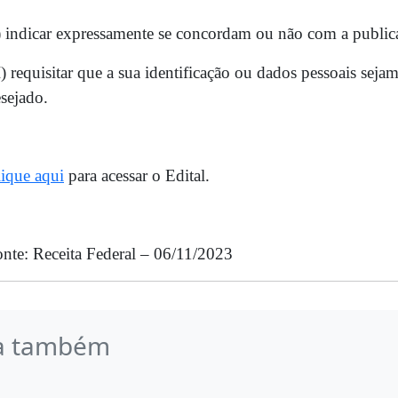
) indicar expressamente se concordam ou não com a public
I) requisitar que a sua identificação ou dados pessoais sej
sejado.
ique aqui
para acessar o Edital.
nte: Receita Federal – 06/11/2023
a também