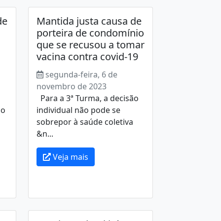
de
Mantida justa causa de
porteira de condomínio
que se recusou a tomar
vacina contra covid-19
segunda-feira, 6 de
novembro de 2023
Para a 3ª Turma, a decisão
do
individual não pode se
sobrepor à saúde coletiva
&n...
Veja mais