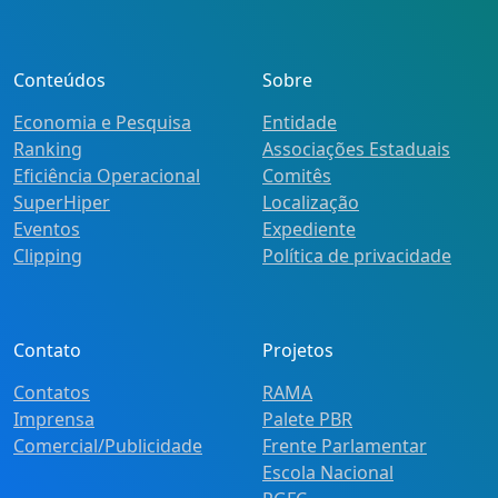
Conteúdos
Sobre
Economia e Pesquisa
Entidade
Ranking
Associações Estaduais
Eficiência Operacional
Comitês
SuperHiper
Localização
Eventos
Expediente
Clipping
Política de privacidade
Contato
Projetos
Contatos
RAMA
Imprensa
Palete PBR
Comercial/Publicidade
Frente Parlamentar
Escola Nacional