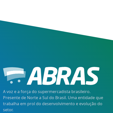
A voz e a força do supermercadista brasileiro.
Presente de Norte a Sul do Brasil. Uma entidade que
trabalha em prol do desenvolvimento e evolução do
setor.