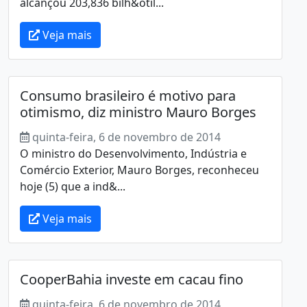
alcançou 203,836 bilh&otil...
Veja mais
Consumo brasileiro é motivo para
otimismo, diz ministro Mauro Borges
quinta-feira, 6 de novembro de 2014
O ministro do Desenvolvimento, Indústria e
Comércio Exterior, Mauro Borges, reconheceu
hoje (5) que a ind&...
Veja mais
CooperBahia investe em cacau fino
quinta-feira, 6 de novembro de 2014