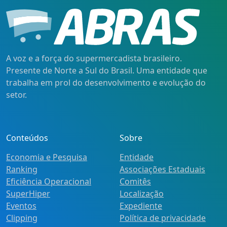
A voz e a força do supermercadista brasileiro.
Presente de Norte a Sul do Brasil. Uma entidade que
trabalha em prol do desenvolvimento e evolução do
setor.
Conteúdos
Sobre
Economia e Pesquisa
Entidade
Ranking
Associações Estaduais
Eficiência Operacional
Comitês
SuperHiper
Localização
Eventos
Expediente
Clipping
Política de privacidade