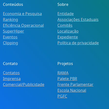
Conteúdos
Sobre
Economia e Pesquisa
Entidade
Ranking
Associações Estaduais
Eficiência Operacional
Comitês
SuperHiper
Localização
Eventos
Expediente
Clipping
Política de privacidade
Contato
Projetos
Contatos
RAMA
Imprensa
Palete PBR
Comercial/Publicidade
Frente Parlamentar
Escola Nacional
PGFC