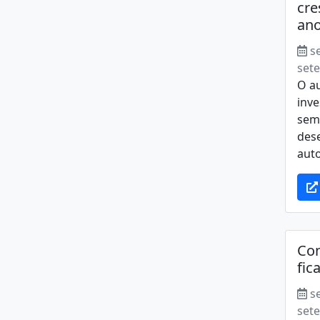
cre
an
s
set
O a
inv
seme
des
auto
Co
fic
s
set