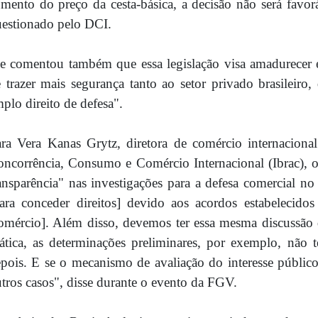
mento do preço da cesta-básica, a decisão não será favorá
estionado pelo DCI.
e comentou também que essa legislação visa amadurecer
 trazer mais segurança tanto ao setor privado brasileiro,
plo direito de defesa".
ra Vera Kanas Grytz, diretora de comércio internacional
ncorrência, Consumo e Comércio Internacional (Ibrac), 
ansparência" nas investigações para a defesa comercial no
para conceder direitos] devido aos acordos estabeleci
mércio]. Além disso, devemos ter essa mesma discussão 
ática, as determinações preliminares, por exemplo, não 
pois. E se o mecanismo de avaliação do interesse público 
tros casos", disse durante o evento da FGV.