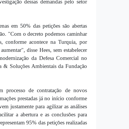
vestigação dessas demandas pelo setor
enas em 50% das petições são abertas
ição. "Com o decreto podemos caminhar
s, conforme acontece na Turquia, por
umentar", disse Hees, sem estabelecer
A modernização da Defesa Comercial no
ura & Soluções Ambientais da Fundação
m processo de contratação de novos
rmações prestadas já no início conforme
em justamente para agilizar as análises
ilitar a abertura e as conclusões para
representam 95% das petições realizadas