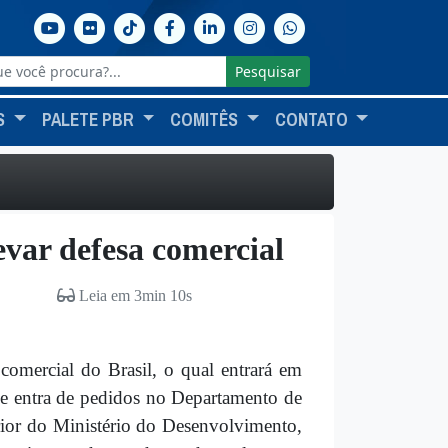
Pesquisar
S
PALETE PBR
COMITÊS
CONTATO
evar defesa comercial
Leia em 3min 10s
 comercial do Brasil, o qual entrará em
que entra de pedidos no Departamento de
rior do Ministério do Desenvolvimento,