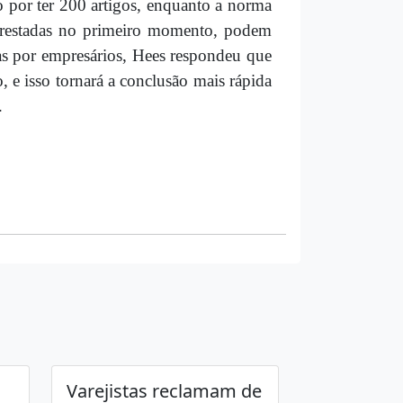
 por ter 200 artigos, enquanto a norma
m prestadas no primeiro momento, podem
itas por empresários, Hees respondeu que
 e isso tornará a conclusão mais rápida
.
Varejistas reclamam de