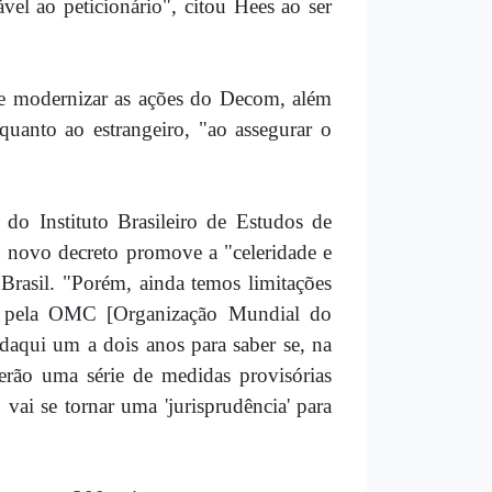
vel ao peticionário", citou Hees ao ser
 e modernizar as ações do Decom, além
 quanto ao estrangeiro, "ao assegurar o
 do Instituto Brasileiro de Estudos de
o novo decreto promove a "celeridade e
 Brasil. "Porém, ainda temos limitações
dos pela OMC [Organização Mundial do
daqui um a dois anos para saber se, na
terão uma série de medidas provisórias
vai se tornar uma 'jurisprudência' para