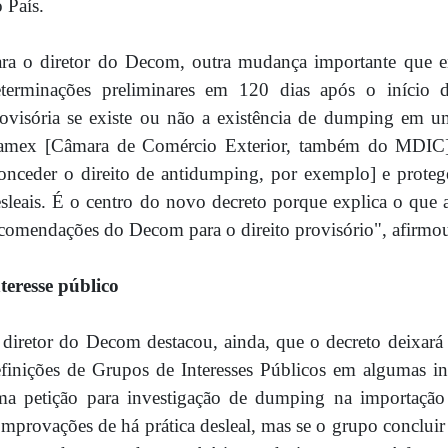
 País.
ra o diretor do Decom, outra mudança importante que en
eterminações preliminares em 120 dias após o início 
ovisória se existe ou não a existência de dumping em u
amex [Câmara de Comércio Exterior, também do MDIC] p
onceder o direito de antidumping, por exemplo] e protege
sleais. É o centro do novo decreto porque explica o que 
comendações do Decom para o direito provisório", afirmou
teresse público
diretor do Decom destacou, ainda, que o decreto deixará 
finições de Grupos de Interesses Públicos em algumas i
a petição para investigação de dumping na importação d
mprovações de há prática desleal, mas se o grupo concluir