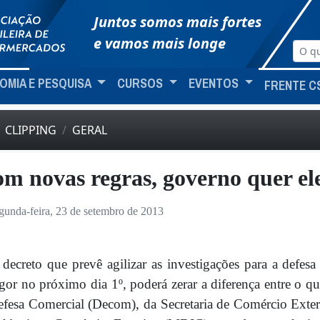
Juntos somos mais fortes
e vamos mais longe
OMIA E PESQUISA
CURSOS
EVENTOS
FRENTE C
CLIPPING
GERAL
m novas regras, governo quer el
gunda-feira, 23 de setembro de 2013
decreto que prevê agilizar as investigações para a defesa
gor no próximo dia 1º, poderá zerar a diferença entre o 
fesa Comercial (Decom), da Secretaria de Comércio Exte