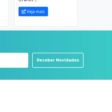
Veja mais
Receber Novidades