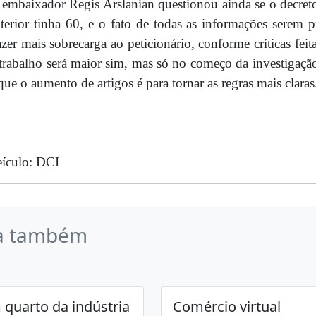
embaixador Regis Arslanian questionou ainda se o decreto
terior tinha 60, e o fato de todas as informações sere
azer mais sobrecarga ao peticionário, conforme críticas fe
trabalho será maior sim, mas só no começo da investigação,
que o aumento de artigos é para tornar as regras mais claras
ículo: DCI
a também
quarto da indústria
Comércio virtual