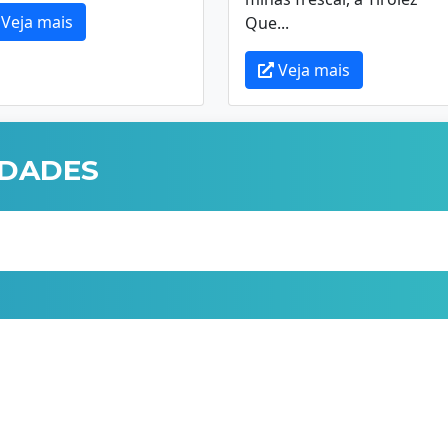
Veja mais
Que...
Veja mais
IDADES