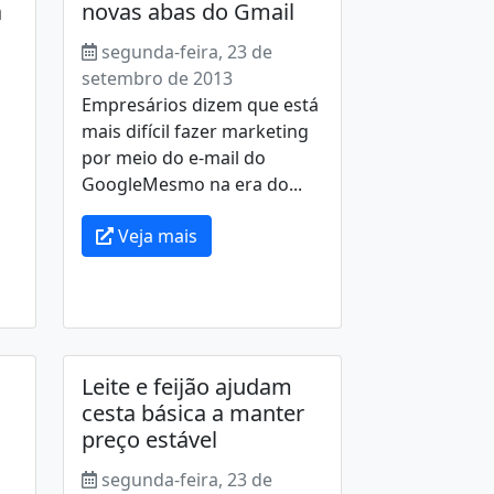
a
novas abas do Gmail
segunda-feira, 23 de
setembro de 2013
Empresários dizem que está
mais difícil fazer marketing
por meio do e-mail do
GoogleMesmo na era do...
Veja mais
Leite e feijão ajudam
cesta básica a manter
preço estável
segunda-feira, 23 de