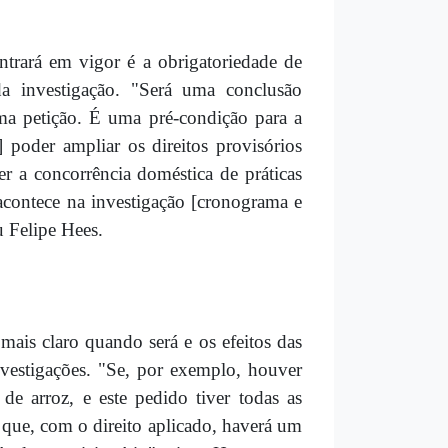
trará em vigor é a obrigatoriedade de
da investigação. "Será uma conclusão
ma petição. É uma pré-condição para a
oder ampliar os direitos provisórios
r a concorrência doméstica de práticas
acontece na investigação [cronograma e
 Felipe Hees.
mais claro quando será e os efeitos das
nvestigações. "Se, por exemplo, houver
e arroz, e este pedido tiver todas as
 que, com o direito aplicado, haverá um