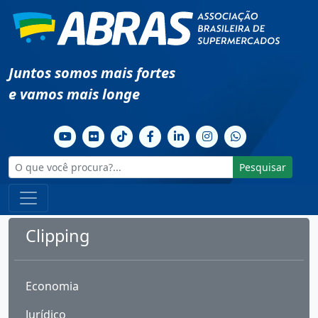
Juntos somos mais fortes
e vamos mais longe
Pesquisar
Clipping
Economia
Jurídico