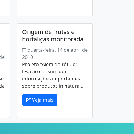
Origem de frutas e
hortaliças monitorada
quarta-feira, 14 de abril de
 de
2010
Projeto "Além do rótulo"
leva ao consumidor
iar
informações importantes
ada
sobre produtos in natura...
Veja mais