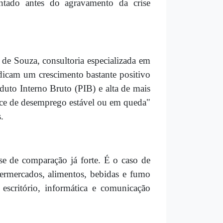
tado antes do agravamento da crise
de Souza, consultoria especializada em
ndicam um crescimento bastante positivo
duto Interno Bruto (PIB) e alta de mais
dice de desemprego estável ou em queda"
.
se de comparação já forte. É o caso de
ipermercados, alimentos, bebidas e fumo
 escritório, informática e comunicação