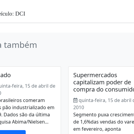
ículo: DCI
a também
iado
Supermercados
capitalizam poder de
uinta-feira, 15 de abril de
compra do consumid
0
brasileiros comeram
quinta-feira, 15 de abril 
 pão industrializado em
2010
. Dados são da última
Segmento puxa crescimen
uisa Abima/Nielsen...
de 1,6%das vendas do vare
em fevereiro, aponta