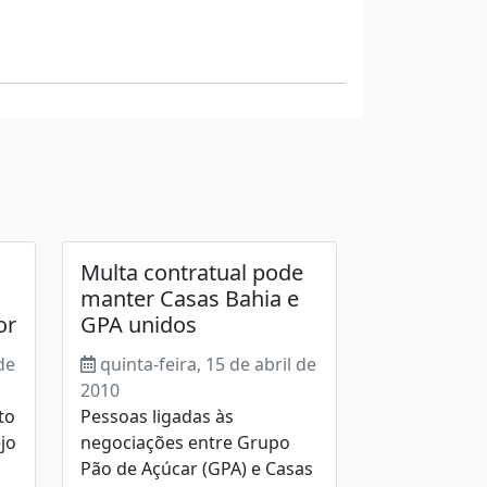
Multa contratual pode
manter Casas Bahia e
or
GPA unidos
de
quinta-feira, 15 de abril de
2010
to
Pessoas ligadas às
jo
negociações entre Grupo
Pão de Açúcar (GPA) e Casas