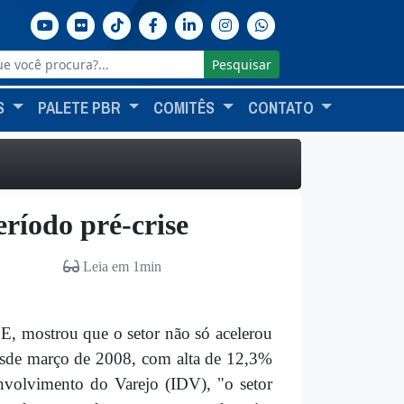
Pesquisar
S
PALETE PBR
COMITÊS
CONTATO
ríodo pré-crise
Leia em 1min
, mostrou que o setor não só acelerou
desde março de 2008, com alta de 12,3%
envolvimento do Varejo (IDV), "o setor