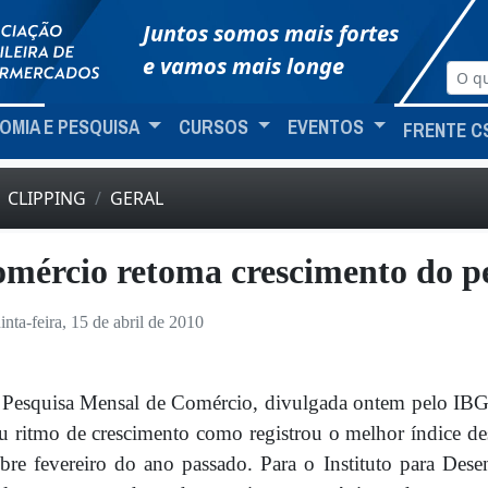
Juntos somos mais fortes
e vamos mais longe
OMIA E PESQUISA
CURSOS
EVENTOS
FRENTE C
CLIPPING
GERAL
mércio retoma crescimento do pe
inta-feira, 15 de abril de 2010
Pesquisa Mensal de Comércio, divulgada ontem pelo IBGE
u ritmo de crescimento como registrou o melhor índice 
bre fevereiro do ano passado. Para o Instituto para Des