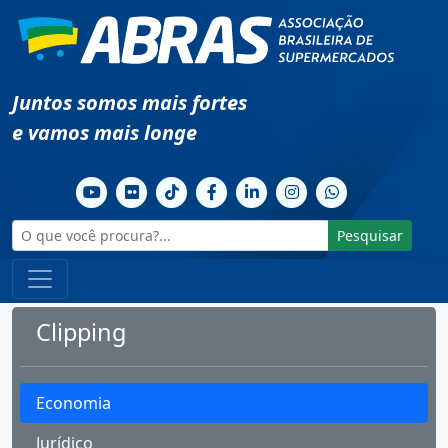
Juntos somos mais fortes
e vamos mais longe
Pesquisar
Clipping
Economia
Jurídico