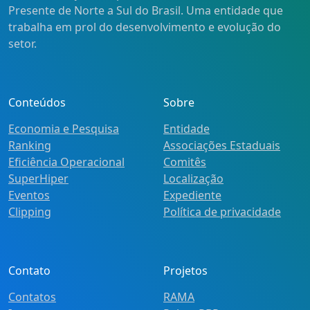
Presente de Norte a Sul do Brasil. Uma entidade que
trabalha em prol do desenvolvimento e evolução do
setor.
Conteúdos
Sobre
Economia e Pesquisa
Entidade
Ranking
Associações Estaduais
Eficiência Operacional
Comitês
SuperHiper
Localização
Eventos
Expediente
Clipping
Política de privacidade
Contato
Projetos
Contatos
RAMA