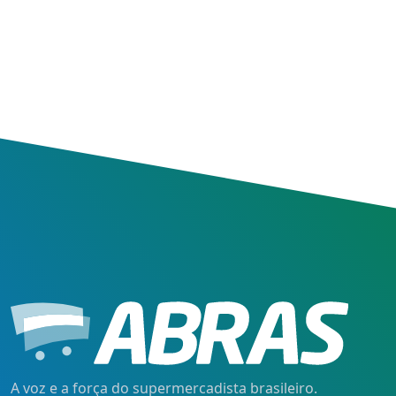
A voz e a força do supermercadista brasileiro.