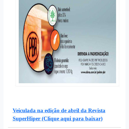
Veiculada na edição de abril da Revista
SuperHiper (Clique aqui para baixar)