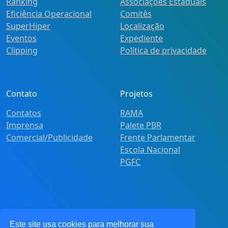
Ranking
Associações Estaduais
Eficiência Operacional
Comitês
SuperHiper
Localização
Eventos
Expediente
Clipping
Política de privacidade
Contato
Projetos
Contatos
RAMA
Imprensa
Palete PBR
Comercial/Publicidade
Frente Parlamentar
Escola Nacional
PGFC
Este site usa cookies para melhorar sua