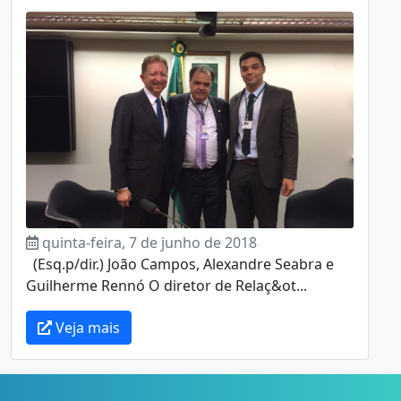
quinta-feira, 7 de junho de 2018
(Esq.p/dir.) João Campos, Alexandre Seabra e
Guilherme Rennó O diretor de Relaç&ot...
Veja mais