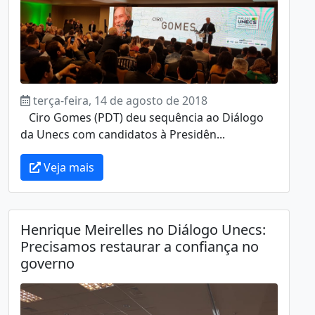
terça-feira, 14 de agosto de 2018
Ciro Gomes (PDT) deu sequência ao Diálogo
da Unecs com candidatos à Presidên...
Veja mais
Henrique Meirelles no Diálogo Unecs:
Precisamos restaurar a confiança no
governo