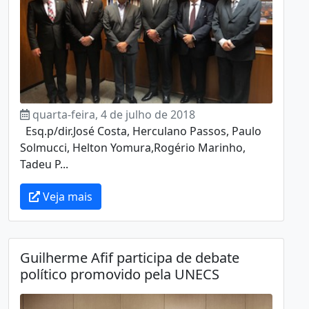
quarta-feira, 4 de julho de 2018
Esq.p/dir.José Costa, Herculano Passos, Paulo
Solmucci, Helton Yomura,Rogério Marinho,
Tadeu P...
Veja mais
Guilherme Afif participa de debate
político promovido pela UNECS