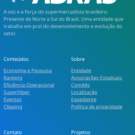
A voz e a força do supermercadista brasileiro.
Presente de Norte a Sul do Brasil. Uma entidade que
trabalha em prol do desenvolvimento e evolução do
setor.
Conteúdos
Sobre
Economia e Pesquisa
Entidade
Ranking
Associações Estaduais
Eficiência Operacional
Comitês
SuperHiper
Localização
Eventos
Expediente
Clipping
Política de privacidade
Contato
Projetos