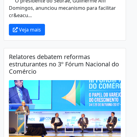
O presidente do Sebrae, Guilherme Afif
Domingos, anunciou mecanismo para facilitar
cr&eacu...
Veja mais
Relatores debatem reformas
estruturantes no 3º Fórum Nacional do
Comércio