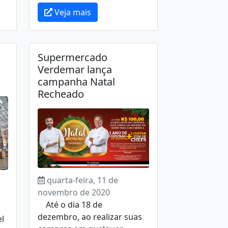
Veja mais
Supermercado
Verdemar lança
campanha Natal
Recheado
quarta-feira, 11 de
novembro de 2020
Até o dia 18 de
dezembro, ao realizar suas
l