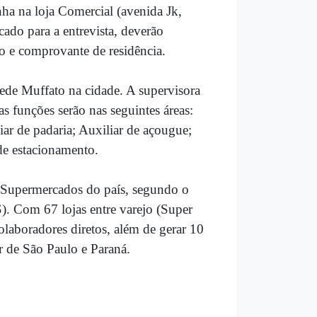
ha na loja Comercial (avenida Jk,
ado para a entrevista, deverão
ho e comprovante de residência.
 rede Muffato na cidade. A supervisora
 funções serão nas seguintes áreas:
ar de padaria; Auxiliar de açougue;
de estacionamento.
Supermercado
s
do país, segundo o
S
). Com 67 lojas entre varejo (Super
olaboradores diretos, além de gerar 10
r de São Paulo e Paraná.