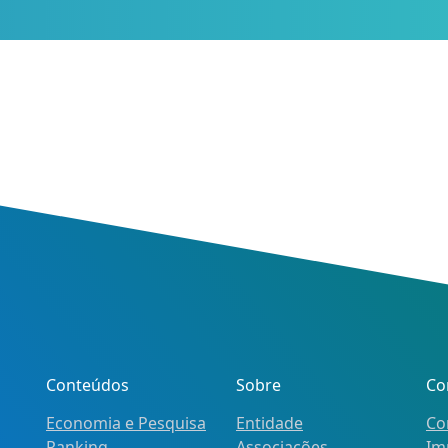
Conteúdos
Sobre
Co
Economia e Pesquisa
Entidade
Co
Ranking
Associações
Im