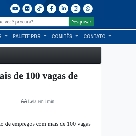
Pesquisar
S
PALETE PBR
COMITÊS
CONTATO
is de 100 vagas de
Leia em 1min
irão de empregos com mais de 100 vagas