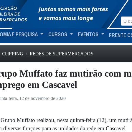
Juntos somos mais fortes
e vamos mais longe
OMIA E PESQUISA
CURSOS
EVENTOS
FRENTE C
CLIPPING
REDES DE SUPERMERCADOS
upo Muffato faz mutirão com ma
prego em Cascavel
inta-feira, 12 de novembro de 2020
Grupo Muffato realizou, nesta quinta-feira (12), um mut
 diversas funções para as unidades da rede em Cascavel.