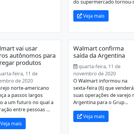
do supermercado tornou-s.
Veja mais
mart vai usar
Walmart confirma
ros autônomos para
saída da Argentina
regar produtos
quarta-feira, 11 de
uarta-feira, 11 de
novembro de 2020
embro de 2020
O Walmart informou na
arejo norte-americano
sexta-feira (6) que venderá
ça a passos largos
suas operações de varejo 
o a um futuro no qual a
Argentina para o Grup...
ração entre pessoas ...
Veja mais
Veja mais