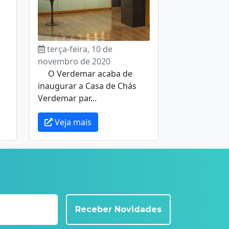
terça-feira, 10 de
novembro de 2020
O Verdemar acaba de
inaugurar a Casa de Chás
Verdemar par...
Veja mais
Receber Novidades