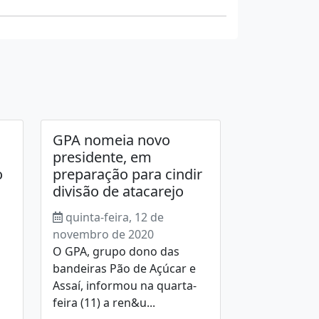
GPA nomeia novo
presidente, em
o
preparação para cindir
divisão de atacarejo
quinta-feira, 12 de
novembro de 2020
O GPA, grupo dono das
bandeiras Pão de Açúcar e
Assaí, informou na quarta-
feira (11) a ren&u...