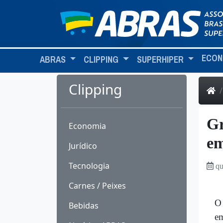
ECON
ABRAS
CLIPPING
SUPERHIPER
Clipping
Gr
Economia
em
Jurídico
Tecnologia
qu
Carnes / Peixes
O 
Bebidas
em