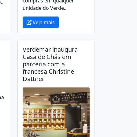
compras em qualquer
..
unidade do Verde...
Veja mais
Verdemar inaugura
Casa de Chás em
parceria com a
francesa Christine
Dattner
na