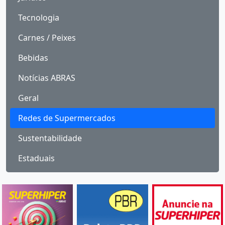
Tecnologia
Carnes / Peixes
Bebidas
Notícias ABRAS
Geral
Redes de Supermercados
Sustentabilidade
Estaduais