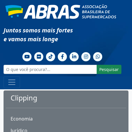
Juntos somos mais fortes
e vamos mais longe
Pesquisar
Clipping
Economia
Jurídico