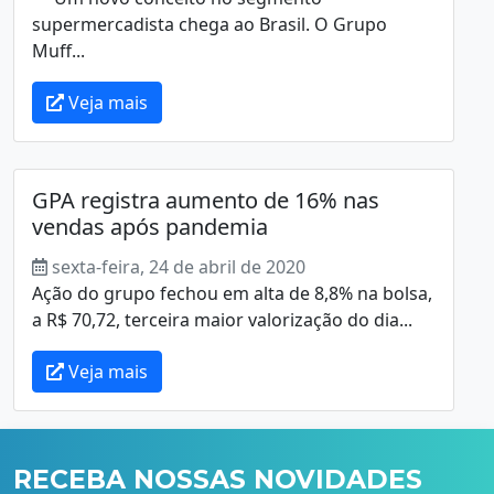
supermercadista chega ao Brasil. O Grupo
Muff...
Veja mais
GPA registra aumento de 16% nas
vendas após pandemia
sexta-feira, 24 de abril de 2020
Ação do grupo fechou em alta de 8,8% na bolsa,
a R$ 70,72, terceira maior valorização do dia...
Veja mais
RECEBA NOSSAS NOVIDADES