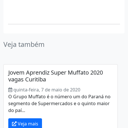
Veja também
Jovem Aprendiz Super Muffato 2020
vagas Curitiba
quinta-feira, 7 de maio de 2020
O Grupo Muffato é o número um do Paraná no
segmento de Supermercados e o quinto maior
do paí...
Veja mais