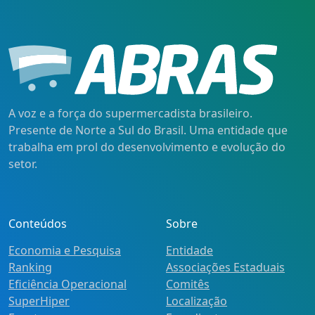
A voz e a força do supermercadista brasileiro.
Presente de Norte a Sul do Brasil. Uma entidade que
trabalha em prol do desenvolvimento e evolução do
setor.
Conteúdos
Sobre
Economia e Pesquisa
Entidade
Ranking
Associações Estaduais
Eficiência Operacional
Comitês
SuperHiper
Localização