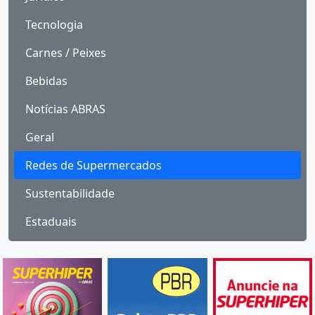
Tecnologia
Carnes / Peixes
Bebidas
Notícias ABRAS
Geral
Redes de Supermercados
Sustentabilidade
Estaduais