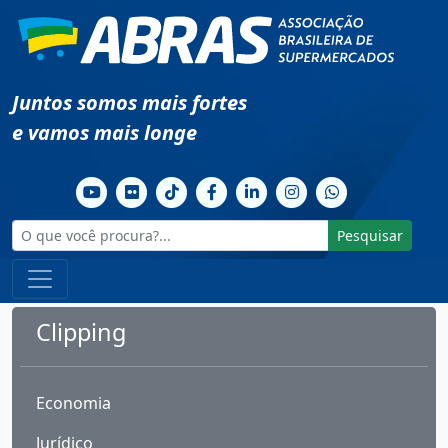
Juntos somos mais fortes
e vamos mais longe
Pesquisar
Clipping
Economia
Jurídico