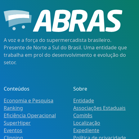
A voz e a força do supermercadista brasileiro.
Presente de Norte a Sul do Brasil. Uma entidade que
trabalha em prol do desenvolvimento e evolução do
setor.
Conteúdos
Sobre
Economia e Pesquisa
Entidade
Ranking
Associações Estaduais
Eficiência Operacional
Comitês
SuperHiper
Localização
Eventos
Expediente
Clipping
Política de privacidade