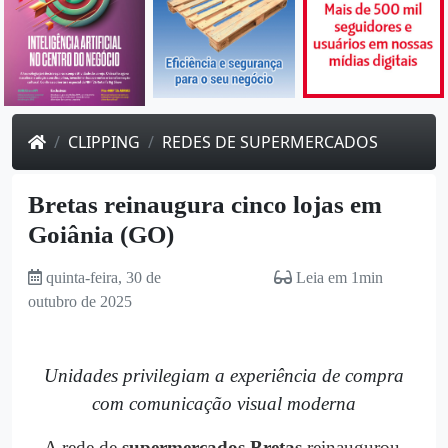
CLIPPING
REDES DE SUPERMERCADOS
Bretas reinaugura cinco lojas em
Goiânia (GO)
quinta-feira, 30 de
Leia em 1min
outubro de 2025
Unidades privilegiam a experiência de compra
com comunicação visual moderna
A rede de
supermercados Bretas
reinaugurou