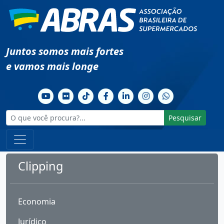
Juntos somos mais fortes
e vamos mais longe
Pesquisar
Clipping
Economia
Jurídico