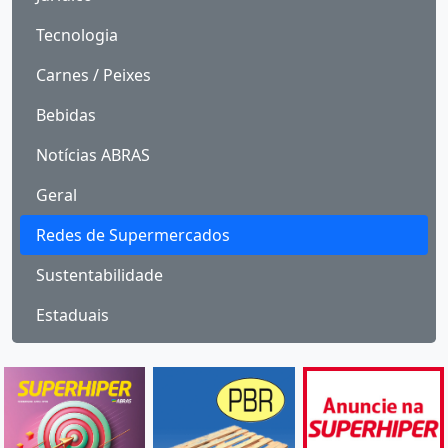
Tecnologia
Carnes / Peixes
Bebidas
Notícias ABRAS
Geral
Redes de Supermercados
Sustentabilidade
Estaduais