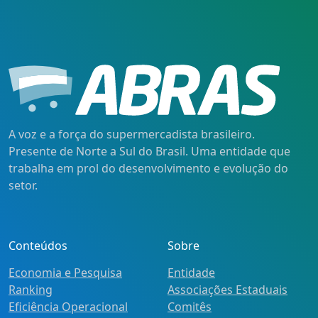
A voz e a força do supermercadista brasileiro.
Presente de Norte a Sul do Brasil. Uma entidade que
trabalha em prol do desenvolvimento e evolução do
setor.
Conteúdos
Sobre
Economia e Pesquisa
Entidade
Ranking
Associações Estaduais
Eficiência Operacional
Comitês