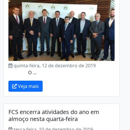
quinta-feira, 12 de dezembro de 2019
O ...
Veja mais
FCS encerra atividades do ano em
almoço nesta quarta-feira
terça-feira, 10 de dezembro de 2019